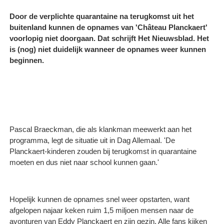
Door de verplichte quarantaine na terugkomst uit het
buitenland kunnen de opnames van 'Château Planckaert'
voorlopig niet doorgaan. Dat schrijft Het Nieuwsblad. Het
is (nog) niet duidelijk wanneer de opnames weer kunnen
beginnen.
Pascal Braeckman, die als klankman meewerkt aan het
programma, legt de situatie uit in Dag Allemaal. 'De
Planckaert-kinderen zouden bij terugkomst in quarantaine
moeten en dus niet naar school kunnen gaan.'
Hopelijk kunnen de opnames snel weer opstarten, want
afgelopen najaar keken ruim 1,5 miljoen mensen naar de
avonturen van Eddy Planckaert en zijn gezin. Alle fans kijken