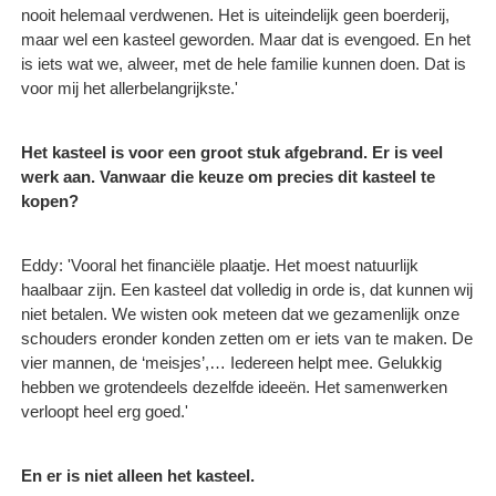
nooit helemaal verdwenen. Het is uiteindelijk geen boerderij,
maar wel een kasteel geworden. Maar dat is evengoed. En het
is iets wat we, alweer, met de hele familie kunnen doen. Dat is
voor mij het allerbelangrijkste.'
Het kasteel is voor een groot stuk afgebrand. Er is veel
werk aan. Vanwaar die keuze om precies dit kasteel te
kopen?
Eddy: 'Vooral het financiële plaatje. Het moest natuurlijk
haalbaar zijn. Een kasteel dat volledig in orde is, dat kunnen wij
niet betalen. We wisten ook meteen dat we gezamenlijk onze
schouders eronder konden zetten om er iets van te maken. De
vier mannen, de ‘meisjes’,… Iedereen helpt mee. Gelukkig
hebben we grotendeels dezelfde ideeën. Het samenwerken
verloopt heel erg goed.'
En er is niet alleen het kasteel.