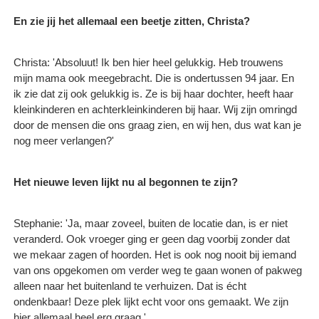
En zie jij het allemaal een beetje zitten, Christa?
Christa: 'Absoluut! Ik ben hier heel gelukkig. Heb trouwens
mijn mama ook meegebracht. Die is ondertussen 94 jaar. En
ik zie dat zij ook gelukkig is. Ze is bij haar dochter, heeft haar
kleinkinderen en achterkleinkinderen bij haar. Wij zijn omringd
door de mensen die ons graag zien, en wij hen, dus wat kan je
nog meer verlangen?'
Het nieuwe leven lijkt nu al begonnen te zijn?
Stephanie: 'Ja, maar zoveel, buiten de locatie dan, is er niet
veranderd. Ook vroeger ging er geen dag voorbij zonder dat
we mekaar zagen of hoorden. Het is ook nog nooit bij iemand
van ons opgekomen om verder weg te gaan wonen of pakweg
alleen naar het buitenland te verhuizen. Dat is écht
ondenkbaar! Deze plek lijkt echt voor ons gemaakt. We zijn
hier allemaal heel erg graag.'