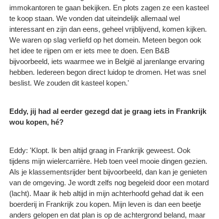
immokantoren te gaan bekijken. En plots zagen ze een kasteel
te koop staan. We vonden dat uiteindelijk allemaal wel
interessant en zijn dan eens, geheel vrijblijvend, komen kijken.
We waren op slag verliefd op het domein. Meteen begon ook
het idee te rijpen om er iets mee te doen. Een B&B
bijvoorbeeld, iets waarmee we in België al jarenlange ervaring
hebben. Iedereen begon direct luidop te dromen. Het was snel
beslist. We zouden dit kasteel kopen.'
Eddy, jij had al eerder gezegd dat je graag iets in Frankrijk
wou kopen, hé?
Eddy: 'Klopt. Ik ben altijd graag in Frankrijk geweest. Ook
tijdens mijn wielercarrière. Heb toen veel mooie dingen gezien.
Als je klassementsrijder bent bijvoorbeeld, dan kan je genieten
van de omgeving. Je wordt zelfs nog begeleid door een motard
(lacht). Maar ik heb altijd in mijn achterhoofd gehad dat ik een
boerderij in Frankrijk zou kopen. Mijn leven is dan een beetje
anders gelopen en dat plan is op de achtergrond beland, maar