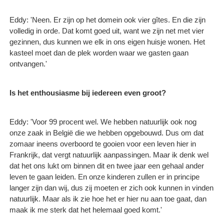
Eddy: 'Neen. Er zijn op het domein ook vier gîtes. En die zijn
volledig in orde. Dat komt goed uit, want we zijn net met vier
gezinnen, dus kunnen we elk in ons eigen huisje wonen. Het
kasteel moet dan de plek worden waar we gasten gaan
ontvangen.'
Is het enthousiasme bij iedereen even groot?
Eddy: 'Voor 99 procent wel. We hebben natuurlijk ook nog
onze zaak in België die we hebben opgebouwd. Dus om dat
zomaar ineens overboord te gooien voor een leven hier in
Frankrijk, dat vergt natuurlijk aanpassingen. Maar ik denk wel
dat het ons lukt om binnen dit en twee jaar een gehaal ander
leven te gaan leiden. En onze kinderen zullen er in principe
langer zijn dan wij, dus zij moeten er zich ook kunnen in vinden
natuurlijk. Maar als ik zie hoe het er hier nu aan toe gaat, dan
maak ik me sterk dat het helemaal goed komt.'