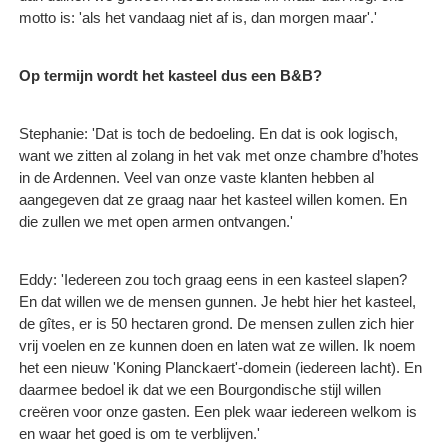
motto is: 'als het vandaag niet af is, dan morgen maar'.'
Op termijn wordt het kasteel dus een B&B?
Stephanie: 'Dat is toch de bedoeling. En dat is ook logisch,
want we zitten al zolang in het vak met onze chambre d’hotes
in de Ardennen. Veel van onze vaste klanten hebben al
aangegeven dat ze graag naar het kasteel willen komen. En
die zullen we met open armen ontvangen.'
Eddy: 'Iedereen zou toch graag eens in een kasteel slapen?
En dat willen we de mensen gunnen. Je hebt hier het kasteel,
de gîtes, er is 50 hectaren grond. De mensen zullen zich hier
vrij voelen en ze kunnen doen en laten wat ze willen. Ik noem
het een nieuw 'Koning Planckaert'-domein (iedereen lacht). En
daarmee bedoel ik dat we een Bourgondische stijl willen
creëren voor onze gasten. Een plek waar iedereen welkom is
en waar het goed is om te verblijven.'