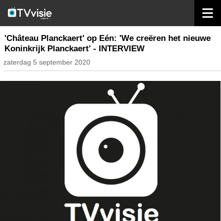
home
nieuws belgië
'Château Planckaert' op Eén: 'We creëren het nieuwe
Koninkrijk Planckaert' - INTERVIEW
zaterdag 5 september 2020