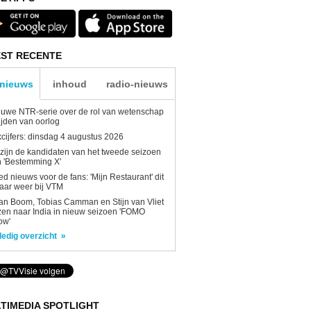
ST RECENTE
-nieuws
inhoud
radio-nieuws
uwe NTR-serie over de rol van wetenschap
tijden van oorlog
kcijfers: dinsdag 4 augustus 2026
 zijn de kandidaten van het tweede seizoen
 'Bestemming X'
d nieuws voor de fans: 'Mijn Restaurant' dit
aar weer bij VTM
n Boom, Tobias Camman en Stijn van Vliet
zen naar India in nieuw seizoen 'FOMO
ow'
ledig overzicht
TIMEDIA SPOTLIGHT