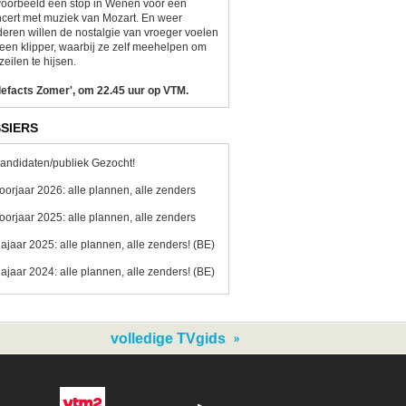
voorbeeld een stop in Wenen voor een
cert met muziek van Mozart. En weer
eren willen de nostalgie van vroeger voelen
een klipper, waarbij ze zelf meehelpen om
zeilen te hijsen.
lefacts Zomer', om 22.45 uur op VTM.
SIERS
andidaten/publiek Gezocht!
oorjaar 2026: alle plannen, alle zenders
oorjaar 2025: alle plannen, alle zenders
ajaar 2025: alle plannen, alle zenders! (BE)
ajaar 2024: alle plannen, alle zenders! (BE)
volledige TVgids