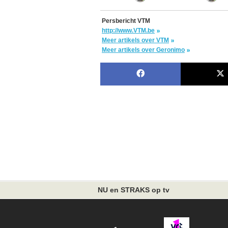
Persbericht VTM
http://www.VTM.be
Meer artikels over VTM
Meer artikels over Geronimo
NU en STRAKS op tv