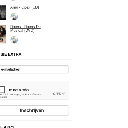
Arno - Opex (CD)
Daens - Daens De
Musical (DVD)
ISIE EXTRA
Inschrijven
E APPS