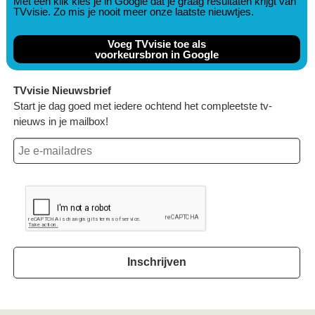
Met één klik kies je in Google dat je graag resultaten krijgt van
TVvisie. Zo mis je nooit meer onze laatste nieuwtjes.
Voeg TVvisie toe als
voorkeursbron in Google
TVvisie Nieuwsbrief
Start je dag goed met iedere ochtend het compleetste tv-
nieuws in je mailbox!
Inschrijven