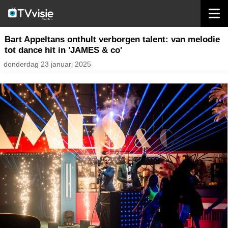
home
nieuws belgië
Bart Appeltans onthult verborgen talent: van melodie
tot dance hit in 'JAMES & co'
donderdag 23 januari 2025