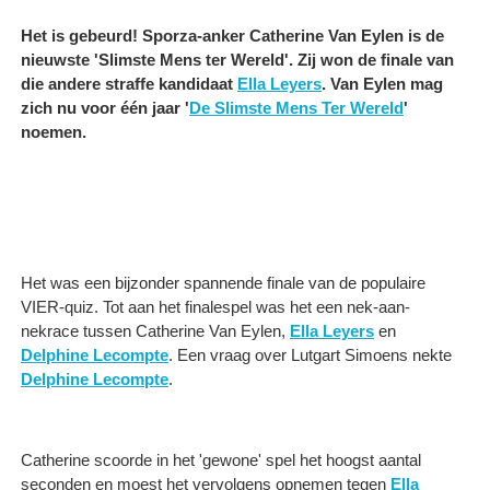
Het is gebeurd! Sporza-anker Catherine Van Eylen is de
nieuwste 'Slimste Mens ter Wereld'. Zij won de finale van
die andere straffe kandidaat
Ella Leyers
. Van Eylen mag
zich nu voor één jaar '
De Slimste Mens Ter Wereld
'
noemen.
Het was een bijzonder spannende finale van de populaire
VIER-quiz. Tot aan het finalespel was het een nek-aan-
nekrace tussen Catherine Van Eylen,
Ella Leyers
en
Delphine Lecompte
. Een vraag over Lutgart Simoens nekte
Delphine Lecompte
.
Catherine scoorde in het 'gewone' spel het hoogst aantal
seconden en moest het vervolgens opnemen tegen
Ella