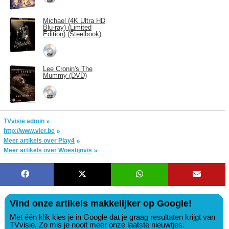
Michael (4K Ultra HD
Blu-ray) (Limited
Edition) (Steelbook)
Lee Cronin's The
Mummy (DVD)
TVvisie admin
http://www.vier.be
Meer artikels over Play4
Meer artikels over Woestijnvis
Vind onze artikels makkelijker op Google!
Met één klik kies je in Google dat je graag resultaten krijgt van
TVvisie. Zo mis je nooit meer onze laatste nieuwtjes.