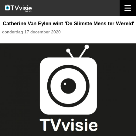
home
nieuws belgië
Catherine Van Eylen wint 'De Slimste Mens ter Wereld'
donderdag 17 december 2020