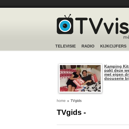
TELEVISIE
RADIO
KIJKCIJFERS
Kamping Kit
pakt deze we
met eigen dr
docuserie b
home
TVgids
TVgids -