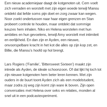
Een nieuw academiejaar daagt de kotgenoten uit. Cem voelt
zich verraden en worstelt met zijn eigen woede terwijl Manou
ontdekt dat liefde soms pijn doet en zorg zwaar kan wegen.
Noor zoekt ondertussen naar haar eigen grenzen en Stan
probeert controle te houden, maar ontdekt dat sommige
keuzes hem inhalen. Niko en Helena worstelen met hun
ambities en hun gevoelens, terwijl Amy worstelt met intimiteit
en eerlijkheid. En dan zijn er Ayden, een nieuwe,
onvoorspelbare kracht in het kot die alles op zijn kop zet, en
Billie, die Manou's hoofd op hol brengt.
Lars Rogiers ('Familie', 'Bittersweet Sixteen') maakt zijn
intrede als Ayden, de ideale schoonzoon. Of dat lijkt hij toch tot
zijn nieuwe kotgenoten hem beter leren kennen. Met zijn
ouders in de buurt toont Ayden zich als een modelstudent,
maar zodra zij weg zijn komt zijn ware ik boven. Zijn open
conversaties met Helena over seks en relaties, monden al
snel uit in een podcastexperiment.