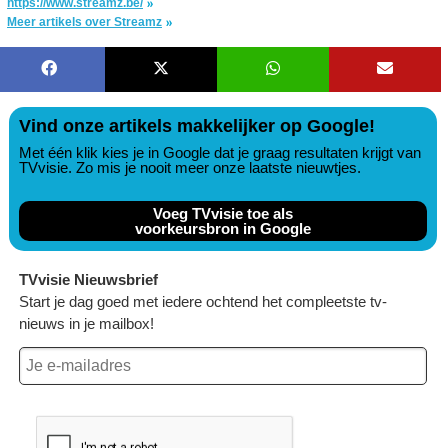
https://www.streamz.be/
Meer artikels over Streamz
Vind onze artikels makkelijker op Google!
Met één klik kies je in Google dat je graag resultaten krijgt van
TVvisie. Zo mis je nooit meer onze laatste nieuwtjes.
Voeg TVvisie toe als
voorkeursbron in Google
TVvisie Nieuwsbrief
Start je dag goed met iedere ochtend het compleetste tv-
nieuws in je mailbox!