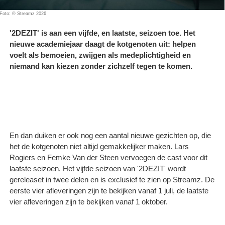
Foto: © Streamz 2026
'2DEZIT' is aan een vijfde, en laatste, seizoen toe. Het
nieuwe academiejaar daagt de kotgenoten uit: helpen
voelt als bemoeien, zwijgen als medeplichtigheid en
niemand kan kiezen zonder zichzelf tegen te komen.
En dan duiken er ook nog een aantal nieuwe gezichten op, die
het de kotgenoten niet altijd gemakkelijker maken. Lars
Rogiers en Femke Van der Steen vervoegen de cast voor dit
laatste seizoen. Het vijfde seizoen van '2DEZIT' wordt
gereleaset in twee delen en is exclusief te zien op Streamz. De
eerste vier afleveringen zijn te bekijken vanaf 1 juli, de laatste
vier afleveringen zijn te bekijken vanaf 1 oktober.