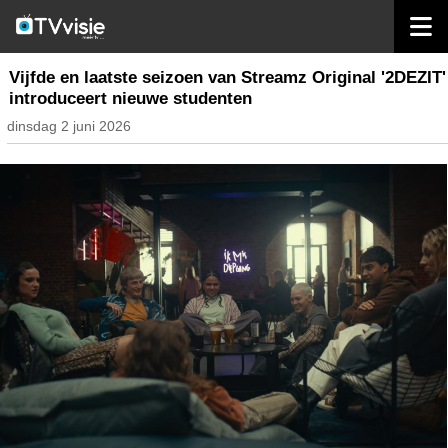
home
streaming
Vijfde en laatste seizoen van Streamz Original '2DEZIT'
introduceert nieuwe studenten
dinsdag 2 juni 2026