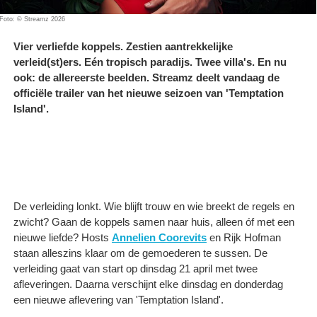
Foto: © Streamz 2026
Vier verliefde koppels. Zestien aantrekkelijke
verleid(st)ers. Eén tropisch paradijs. Twee villa's. En nu
ook: de allereerste beelden. Streamz deelt vandaag de
officiële trailer van het nieuwe seizoen van 'Temptation
Island'.
De verleiding lonkt. Wie blijft trouw en wie breekt de regels en
zwicht? Gaan de koppels samen naar huis, alleen óf met een
nieuwe liefde? Hosts
Annelien Coorevits
en Rijk Hofman
staan alleszins klaar om de gemoederen te sussen. De
verleiding gaat van start op dinsdag 21 april met twee
afleveringen. Daarna verschijnt elke dinsdag en donderdag
een nieuwe aflevering van 'Temptation Island'.