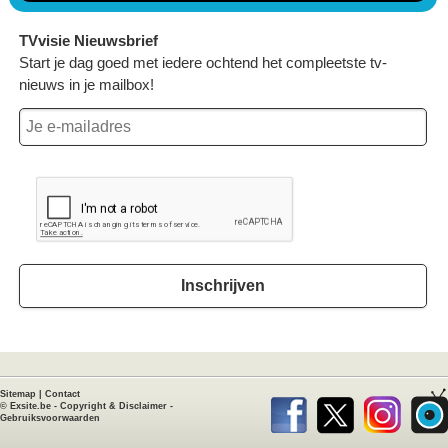
TVvisie Nieuwsbrief
Start je dag goed met iedere ochtend het compleetste tv-
nieuws in je mailbox!
Inschrijven
Sitemap
|
Contact
©
Exsite.be
-
Copyright & Disclaimer
-
Gebruiksvoorwaarden