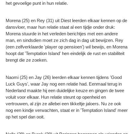
het gevoelige punt in hun relatie.
Morena (25) en Rey (31) uit Diest leerden elkaar kennen op de
dansvloer, maar hun relatie staat al een tijdje onder druk:
Morena stuurde in het verleden berichtjes met een andere
man, en sindsdien moet ze zich dag in dag uit bewijzen. Rey
(een zelfverklaarde 'player op pensioen') wil bewijs, en Morena
hoopt dat 'Temptation Island' hen eindelijk de rust en stabiliteit
brengt die ze zoeken.
Naomi (25) en Jay (26) leerden elkaar kennen tijdens 'Good
Luck Guys', waar Jay nog een relatie had. Eenmaal terug in
Nederland maakte hij een duidelijke keuze en gingen de twee
voluit voor elkaar. Hun relatie steunt op openheid en
vertrouwen, al zijn ze allebei een tikkeltje jaloers. Nu ze ook
nog een kindje verwachten, staat er in 'Temptation Island' meer
op het spel dan ooit.