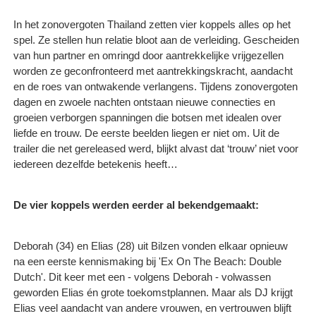
In het zonovergoten Thailand zetten vier koppels alles op het
spel. Ze stellen hun relatie bloot aan de verleiding. Gescheiden
van hun partner en omringd door aantrekkelijke vrijgezellen
worden ze geconfronteerd met aantrekkingskracht, aandacht
en de roes van ontwakende verlangens. Tijdens zonovergoten
dagen en zwoele nachten ontstaan nieuwe connecties en
groeien verborgen spanningen die botsen met idealen over
liefde en trouw. De eerste beelden liegen er niet om. Uit de
trailer die net gereleased werd, blijkt alvast dat ‘trouw’ niet voor
iedereen dezelfde betekenis heeft…
De vier koppels werden eerder al bekendgemaakt:
Deborah (34) en Elias (28) uit Bilzen vonden elkaar opnieuw
na een eerste kennismaking bij 'Ex On The Beach: Double
Dutch'. Dit keer met een - volgens Deborah - volwassen
geworden Elias én grote toekomstplannen. Maar als DJ krijgt
Elias veel aandacht van andere vrouwen, en vertrouwen blijft