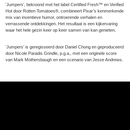
'Jumpers', bekroond met het label Certified Fresh™ en Verified
Hot door Rotten Tomatoes®, combineert Pixar’s kenmerkende
mix van inventieve humor, ontroerende verhalen en
verrassende ontdekkingen. Het resultaat is een kijkervaring
waar het hele gezin keer op keer samen van kan genieten.
'Jumpers' is geregisseerd door Daniel Chong en geproduceerd
door Nicole Paradis Grindle, p.g.a., met een originele score
van Mark Mothersbaugh en een scenario van Jesse Andrews.