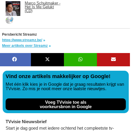
Marco Schuitmaker -
Het Is Me Gelukt
(CD)
Persbericht Streamz
https://www.streamz.be/
Meer artikels over Streamz
Vind onze artikels makkelijker op Google!
Met één klik kies je in Google dat je graag resultaten krijgt van
TVvisie. Zo mis je nooit meer onze laatste nieuwtjes.
Voeg TVvisie toe als
voorkeursbron in Google
TVvisie Nieuwsbrief
Start je dag goed met iedere ochtend het compleetste tv-