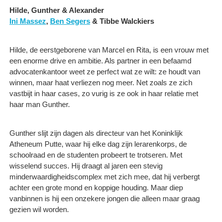
Hilde, Gunther & Alexander
Ini Massez
,
Ben Segers
& Tibbe Walckiers
Hilde, de eerstgeborene van Marcel en Rita, is een vrouw met
een enorme drive en ambitie. Als partner in een befaamd
advocatenkantoor weet ze perfect wat ze wilt: ze houdt van
winnen, maar haat verliezen nog meer. Net zoals ze zich
vastbijt in haar cases, zo vurig is ze ook in haar relatie met
haar man Gunther.
Gunther slijt zijn dagen als directeur van het Koninklijk
Atheneum Putte, waar hij elke dag zijn lerarenkorps, de
schoolraad en de studenten probeert te trotseren. Met
wisselend succes. Hij draagt al jaren een stevig
minderwaardigheidscomplex met zich mee, dat hij verbergt
achter een grote mond en koppige houding. Maar diep
vanbinnen is hij een onzekere jongen die alleen maar graag
gezien wil worden.