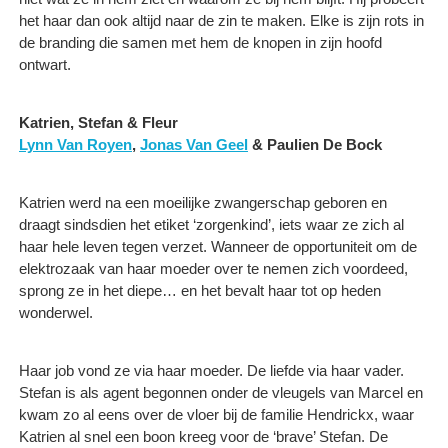
het haar dan ook altijd naar de zin te maken. Elke is zijn rots in
de branding die samen met hem de knopen in zijn hoofd
ontwart.
Katrien, Stefan & Fleur
Lynn Van Royen
,
Jonas Van Geel
& Paulien De Bock
Katrien werd na een moeilijke zwangerschap geboren en
draagt sindsdien het etiket ‘zorgenkind’, iets waar ze zich al
haar hele leven tegen verzet. Wanneer de opportuniteit om de
elektrozaak van haar moeder over te nemen zich voordeed,
sprong ze in het diepe… en het bevalt haar tot op heden
wonderwel.
Haar job vond ze via haar moeder. De liefde via haar vader.
Stefan is als agent begonnen onder de vleugels van Marcel en
kwam zo al eens over de vloer bij de familie Hendrickx, waar
Katrien al snel een boon kreeg voor de ‘brave’ Stefan. De