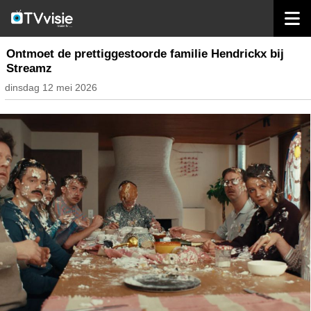
home
streaming
Ontmoet de prettiggestoorde familie Hendrickx bij
Streamz
dinsdag 12 mei 2026