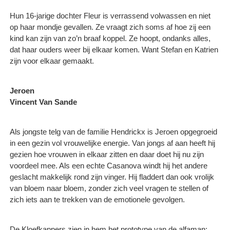
Hun 16-jarige dochter Fleur is verrassend volwassen en niet
op haar mondje gevallen. Ze vraagt zich soms af hoe zij een
kind kan zijn van zo’n braaf koppel. Ze hoopt, ondanks alles,
dat haar ouders weer bij elkaar komen. Want Stefan en Katrien
zijn voor elkaar gemaakt.
Jeroen
Vincent Van Sande
Als jongste telg van de familie Hendrickx is Jeroen opgegroeid
in een gezin vol vrouwelijke energie. Van jongs af aan heeft hij
gezien hoe vrouwen in elkaar zitten en daar doet hij nu zijn
voordeel mee. Als een echte Casanova windt hij het andere
geslacht makkelijk rond zijn vinger. Hij fladdert dan ook vrolijk
van bloem naar bloem, zonder zich veel vragen te stellen of
zich iets aan te trekken van de emotionele gevolgen.
De Kloefkappers zien in hem het prototype van de alfaman: