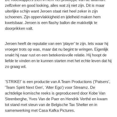
zelfzeker en good looking, alles wat zij niet zijn. Dit is maar
uiterlijke schijn want Jeroen staat niet heel zeker in zijn
schoenen. Zijn oppervlakkigheid en ijdelheid maken hem
kwetsbaar. Jeroen is een flashy ballon die makkelijk te
doorprikken valt.
Jeroen heeft de reputatie van een ‘player’ te zijn. Iets waar hij
vroeger trots op was, maar dat nu begint te wringen. Eigenlijk
snakt hij naar rust en een betekenisvolle relatie. Hij hoopt de
liefde te vinden en te kunnen starten met het echte leven dat hij
zo graag wil.
'STRIKE!' is een productie van A Team Productions ('Patsers',
'Team Spirit Next Gen', 'Alter Ego') voor Streamz. De
achtdelige komische reeks is geproduceerd door Kobe Van
Steenberghe, Yves Van de Paer en Hendrik Verthé en kwam
tot stand met steun van de Belgische Tax Shelter en in
samenwerking met Casa Kafka Pictures.