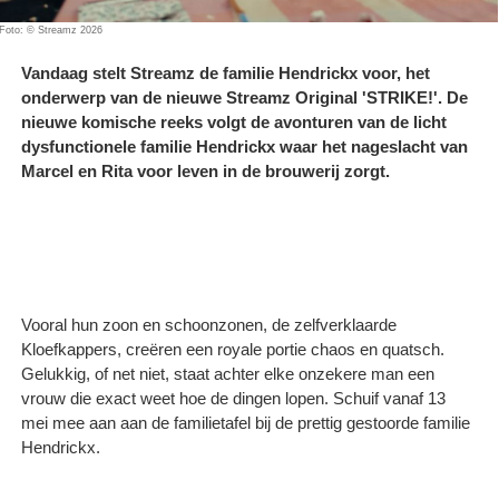
Foto: © Streamz 2026
Vandaag stelt Streamz de familie Hendrickx voor, het
onderwerp van de nieuwe Streamz Original 'STRIKE!'. De
nieuwe komische reeks volgt de avonturen van de licht
dysfunctionele familie Hendrickx waar het nageslacht van
Marcel en Rita voor leven in de brouwerij zorgt.
Vooral hun zoon en schoonzonen, de zelfverklaarde
Kloefkappers, creëren een royale portie chaos en quatsch.
Gelukkig, of net niet, staat achter elke onzekere man een
vrouw die exact weet hoe de dingen lopen. Schuif vanaf 13
mei mee aan aan de familietafel bij de prettig gestoorde familie
Hendrickx.