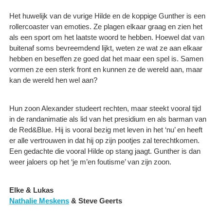
Het huwelijk van de vurige Hilde en de koppige Gunther is een
rollercoaster van emoties. Ze plagen elkaar graag en zien het
als een sport om het laatste woord te hebben. Hoewel dat van
buitenaf soms bevreemdend lijkt, weten ze wat ze aan elkaar
hebben en beseffen ze goed dat het maar een spel is. Samen
vormen ze een sterk front en kunnen ze de wereld aan, maar
kan de wereld hen wel aan?
Hun zoon Alexander studeert rechten, maar steekt vooral tijd
in de randanimatie als lid van het presidium en als barman van
de Red&Blue. Hij is vooral bezig met leven in het ‘nu’ en heeft
er alle vertrouwen in dat hij op zijn pootjes zal terechtkomen.
Een gedachte die vooral Hilde op stang jaagt. Gunther is dan
weer jaloers op het ‘je m’en foutisme’ van zijn zoon.
Elke & Lukas
Nathalie Meskens
& Steve Geerts