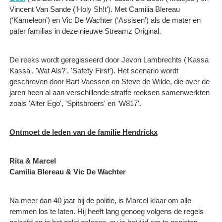
Vincent Van Sande (‘Holy Sh!t'). Met Camilia Blereau
(‘Kameleon’) en Vic De Wachter (‘Assisen’) als de mater en
pater familias in deze nieuwe Streamz Original.
De reeks wordt geregisseerd door Jevon Lambrechts ​('Kassa
Kassa', 'Wat Als?', 'Safety First'). Het scenario wordt
geschreven door Bart Vaessen en Steve de Wilde, die over de
jaren heen al aan verschillende straffe reeksen samenwerkten
zoals 'Alter Ego', 'Spitsbroers' en 'W817'.
Ontmoet de leden van de familie Hendrickx
Rita & Marcel
Camilia Blereau & Vic De Wachter
Na meer dan 40 jaar bij de politie, is Marcel klaar om alle
remmen los te laten. Hij heeft lang genoeg volgens de regels