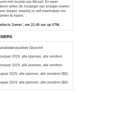
cert met muziek van Mozart. En weer
eren willen de nostalgie van vroeger voelen
een klipper, waarbij ze zelf meehelpen om
zeilen te hijsen.
lefacts Zomer', om 22.45 uur op VTM.
SIERS
andidaten/publiek Gezocht!
oorjaar 2026: alle plannen, alle zenders
oorjaar 2025: alle plannen, alle zenders
ajaar 2025: alle plannen, alle zenders! (BE)
ajaar 2024: alle plannen, alle zenders! (BE)