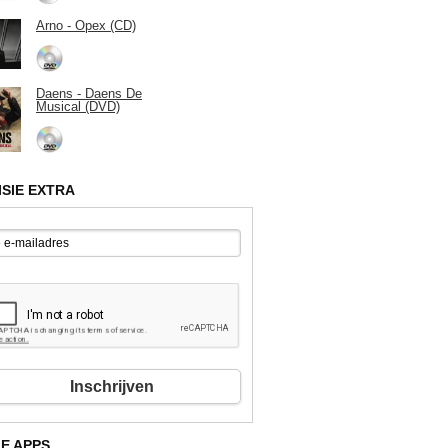
Arno - Opex (CD)
Daens - Daens De
Musical (DVD)
ISIE EXTRA
Inschrijven
E APPS