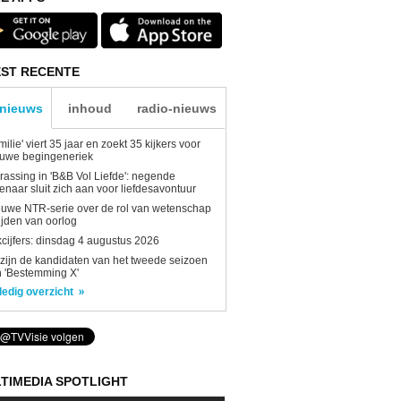
ST RECENTE
-nieuws
inhoud
radio-nieuws
milie' viert 35 jaar en zoekt 35 kijkers voor
euwe begingeneriek
rassing in 'B&B Vol Liefde': negende
enaar sluit zich aan voor liefdesavontuur
uwe NTR-serie over de rol van wetenschap
tijden van oorlog
kcijfers: dinsdag 4 augustus 2026
 zijn de kandidaten van het tweede seizoen
 'Bestemming X'
ledig overzicht
TIMEDIA SPOTLIGHT