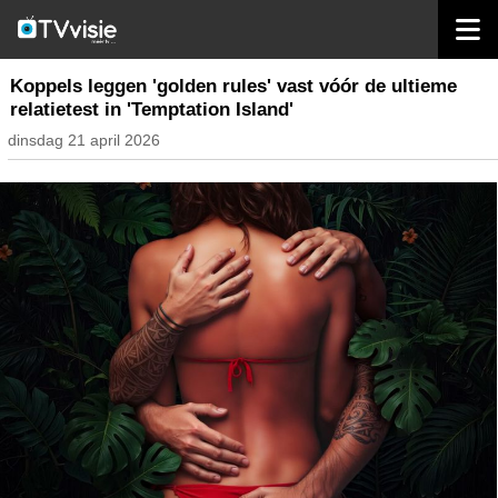
home
streaming
Koppels leggen 'golden rules' vast vóór de ultieme
relatietest in 'Temptation Island'
dinsdag 21 april 2026