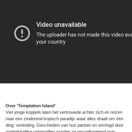
Over 'Temptation Island'
Vier jonge koppels laten het vertrouwde achter zich en reizen
naar een zinderend tropisch paradijs waar alles draait om één
ding: verleiding. Gescheiden van hun partner en omringd door
aantrekkelijke vrijgezellen worden ze geconfronteerd met