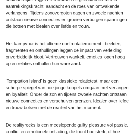
aantrekkingskracht, aandacht en de roes van ontwakende
verlangens. Tijdens zonovergoten dagen en zwoele nachten
ontstaan nieuwe connecties en groeien verborgen spanningen
die botsen met idealen over liefde en trouw.
Het kampvuur is het ultieme confrontatiemoment : beelden,
fragmenten en onthullingen leggen de impact van verleiding
onverbiddelijk bloot. Vertrouwen wankelt, emoties lopen hoog
op en relaties onthullen hun ware aard.
'Temptation Island' is geen klassieke relatietest, maar een
scherpe spiegel van hoe jonge koppels omgaan met verlangen
en loyaliteit. Onder de zon en tijdens zwoele nachten ontstaan
nieuwe connecties en verschuiven grenzen. Idealen over liefde
en trouw botsen met de realiteit van het moment.
De realityreeks is een meeslepende guilty pleasure vol passie,
conflict en emotionele ontlading, die toont hoe sterk, of hoe