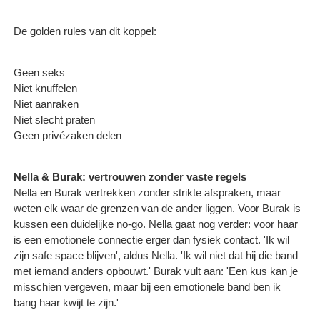
De golden rules van dit koppel:
Geen seks
Niet knuffelen
Niet aanraken
Niet slecht praten
Geen privézaken delen
Nella & Burak: vertrouwen zonder vaste regels
Nella en Burak vertrekken zonder strikte afspraken, maar
weten elk waar de grenzen van de ander liggen. Voor Burak is
kussen een duidelijke no-go. Nella gaat nog verder: voor haar
is een emotionele connectie erger dan fysiek contact. 'Ik wil
zijn safe space blijven', aldus Nella. 'Ik wil niet dat hij die band
met iemand anders opbouwt.' Burak vult aan: 'Een kus kan je
misschien vergeven, maar bij een emotionele band ben ik
bang haar kwijt te zijn.'