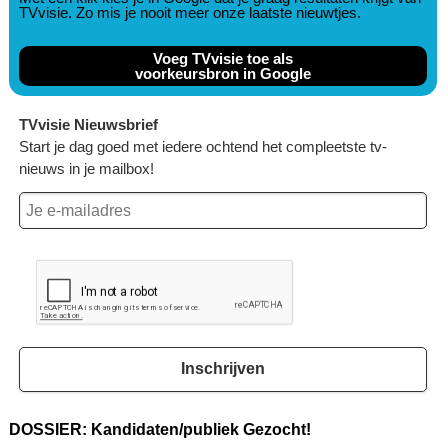
TVvisie. Zo mis je nooit meer onze laatste nieuwtjes.
Voeg TVvisie toe als
voorkeursbron in Google
TVvisie Nieuwsbrief
Start je dag goed met iedere ochtend het compleetste tv-
nieuws in je mailbox!
Inschrijven
DOSSIER: Kandidaten/publiek Gezocht!