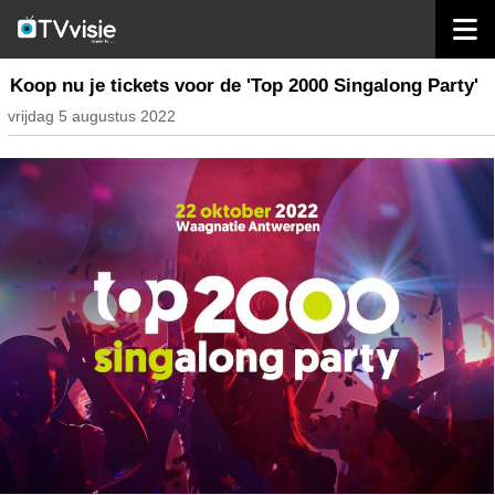
home
radio belgië
Koop nu je tickets voor de 'Top 2000 Singalong Party'
vrijdag 5 augustus 2022