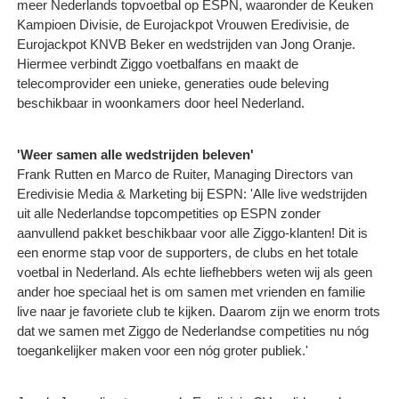
meer Nederlands topvoetbal op ESPN, waaronder de Keuken
Kampioen Divisie, de Eurojackpot Vrouwen Eredivisie, de
Eurojackpot KNVB Beker en wedstrijden van Jong Oranje.
Hiermee verbindt Ziggo voetbalfans en maakt de
telecomprovider een unieke, generaties oude beleving
beschikbaar in woonkamers door heel Nederland.
'Weer samen alle wedstrijden beleven'
Frank Rutten en Marco de Ruiter, Managing Directors van
Eredivisie Media & Marketing bij ESPN: 'Alle live wedstrijden
uit alle Nederlandse topcompetities op ESPN zonder
aanvullend pakket beschikbaar voor alle Ziggo-klanten! Dit is
een enorme stap voor de supporters, de clubs en het totale
voetbal in Nederland. Als echte liefhebbers weten wij als geen
ander hoe speciaal het is om samen met vrienden en familie
live naar je favoriete club te kijken. Daarom zijn we enorm trots
dat we samen met Ziggo de Nederlandse competities nu nóg
toegankelijker maken voor een nóg groter publiek.'