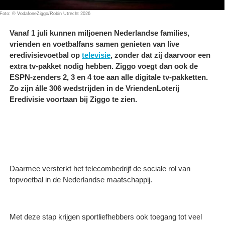
Foto: © VodafoneZiggo/Robin Utrecht 2026
Vanaf 1 juli kunnen miljoenen Nederlandse families,
vrienden en voetbalfans samen genieten van live
eredivisievoetbal op
televisie
, zonder dat zij daarvoor een
extra tv-pakket nodig hebben. Ziggo voegt dan ook de
ESPN-zenders 2, 3 en 4 toe aan alle digitale tv-pakketten.
Zo zijn álle 306 wedstrijden in de VriendenLoterij
Eredivisie voortaan bij Ziggo te zien.
Daarmee versterkt het telecombedrijf de sociale rol van
topvoetbal in de Nederlandse maatschappij.
Met deze stap krijgen sportliefhebbers ook toegang tot veel