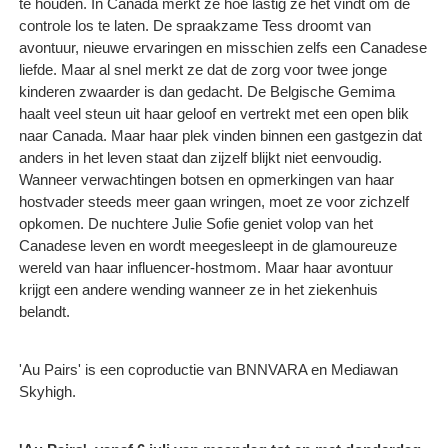
te houden. In Canada merkt ze hoe lastig ze het vindt om de
controle los te laten. De spraakzame Tess droomt van
avontuur, nieuwe ervaringen en misschien zelfs een Canadese
liefde. Maar al snel merkt ze dat de zorg voor twee jonge
kinderen zwaarder is dan gedacht. De Belgische Gemima
haalt veel steun uit haar geloof en vertrekt met een open blik
naar Canada. Maar haar plek vinden binnen een gastgezin dat
anders in het leven staat dan zijzelf blijkt niet eenvoudig.
Wanneer verwachtingen botsen en opmerkingen van haar
hostvader steeds meer gaan wringen, moet ze voor zichzelf
opkomen. De nuchtere Julie Sofie geniet volop van het
Canadese leven en wordt meegesleept in de glamoureuze
wereld van haar influencer-hostmom. Maar haar avontuur
krijgt een andere wending wanneer ze in het ziekenhuis
belandt.
'Au Pairs' is een coproductie van BNNVARA en Mediawan
Skyhigh.