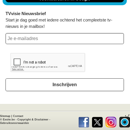
TVvisie Nieuwsbrief
Start je dag goed met iedere ochtend het compleetste tv-
nieuws in je mailbox!
Inschrijven
Sitemap
|
Contact
©
Exsite.be
-
Copyright & Disclaimer
-
Gebruiksvoorwaarden