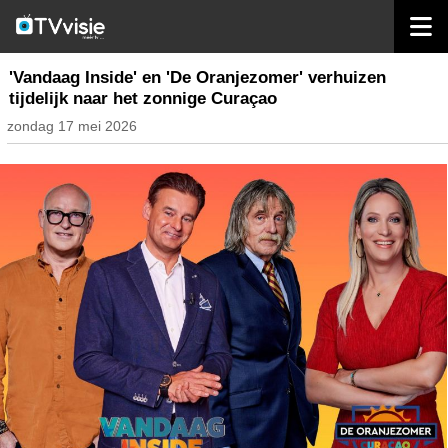
home
nieuws nederland
'Vandaag Inside' en 'De Oranjezomer' verhuizen
tijdelijk naar het zonnige Curaçao
zondag 17 mei 2026