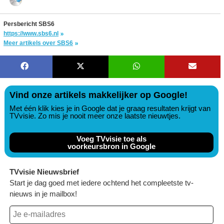
Persbericht SBS6
https://www.sbs6.nl
Meer artikels over SBS6
Vind onze artikels makkelijker op Google!
Met één klik kies je in Google dat je graag resultaten krijgt van
TVvisie. Zo mis je nooit meer onze laatste nieuwtjes.
Voeg TVvisie toe als
voorkeursbron in Google
TVvisie Nieuwsbrief
Start je dag goed met iedere ochtend het compleetste tv-
nieuws in je mailbox!