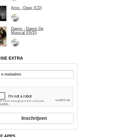
Arno - Opex (CD)
Daens - Daens De
Musical (DVD)
ISIE EXTRA
Inschrijven
E APPS