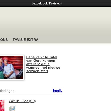
bezoek ook TVvisie.nl
 ONS
TVVISIE EXTRA
Fans van 'De Tafel
van Gert' kunnen
aftellen: dit is
wanneer het nieuwe
seizoen start
iedingen
Camille - Sos (CD)