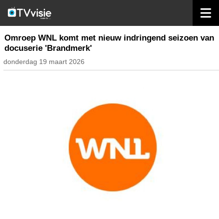
home
nieuws nederland
Omroep WNL komt met nieuw indringend seizoen van
docuserie 'Brandmerk'
donderdag 19 maart 2026