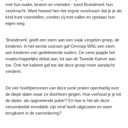
met hun ouder, leraren en vrienden - toont Brandmerk hun
veerkracht. Want hoewel hen het ergste overkwam dat je je als
kind kunt voorstellen, vonden zij met vallen en opstaan hun
eigen weg.
'Brandmerk' geeft een stem aan een vaak vergeten groep, de
kinderen. In het eerste seizoen gaf Omroep WNL een stem
aan kinderen van gedetineerde ouders. De serie jaagde het
maatschappelijke debat aan, tot aan de Tweede Kamer aan
toe. Ook het kabinet gaf toe dat deze groep meer aandacht
verdient.
De vier hoofdpersonen van deze serie praten openhartig over
de diepe dalen waar ze doorheen gingen. Hoe verhoud je je tot
de dader, als opgroeiende puber? En hoe is het als deze
veroordeelde inmiddels zijn straf heeft uitgezeten en weer
terugkeert in de samenleving?