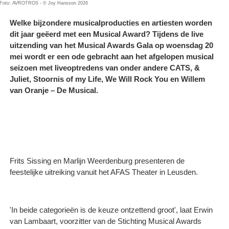
Foto: AVROTROS - © Joy Hansson 2026
Welke bijzondere musicalproducties en artiesten worden
dit jaar geëerd met een Musical Award? Tijdens de live
uitzending van het Musical Awards Gala op woensdag 20
mei wordt er een ode gebracht aan het afgelopen musical
seizoen met liveoptredens van onder andere CATS, &
Juliet, Stoornis of my Life, We Will Rock You en Willem
van Oranje – De Musical.
Frits Sissing en Marlijn Weerdenburg presenteren de
feestelijke uitreiking vanuit het AFAS Theater in Leusden.
'In beide categorieën is de keuze ontzettend groot', laat Erwin
van Lambaart, voorzitter van de Stichting Musical Awards