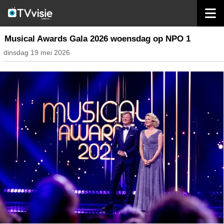
home
nieuws nederland
Musical Awards Gala 2026 woensdag op NPO 1
dinsdag 19 mei 2026