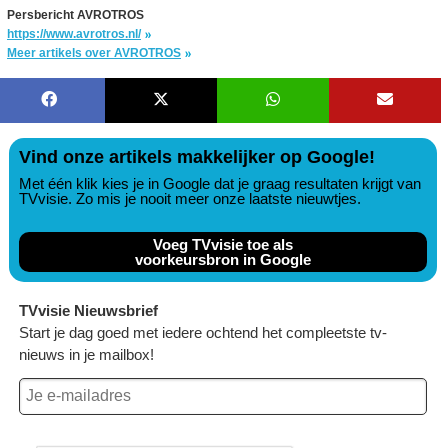
Persbericht AVROTROS
https://www.avrotros.nl/
Meer artikels over AVROTROS
Vind onze artikels makkelijker op Google!
Met één klik kies je in Google dat je graag resultaten krijgt van
TVvisie. Zo mis je nooit meer onze laatste nieuwtjes.
Voeg TVvisie toe als
voorkeursbron in Google
TVvisie Nieuwsbrief
Start je dag goed met iedere ochtend het compleetste tv-
nieuws in je mailbox!