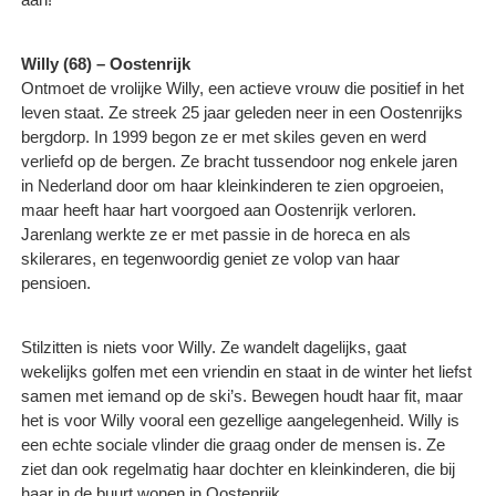
Willy (68) – Oostenrijk
Ontmoet de vrolijke Willy, een actieve vrouw die positief in het
leven staat. Ze streek 25 jaar geleden neer in een Oostenrijks
bergdorp. In 1999 begon ze er met skiles geven en werd
verliefd op de bergen. Ze bracht tussendoor nog enkele jaren
in Nederland door om haar kleinkinderen te zien opgroeien,
maar heeft haar hart voorgoed aan Oostenrijk verloren.
Jarenlang werkte ze er met passie in de horeca en als
skilerares, en tegenwoordig geniet ze volop van haar
pensioen.
Stilzitten is niets voor Willy. Ze wandelt dagelijks, gaat
wekelijks golfen met een vriendin en staat in de winter het liefst
samen met iemand op de ski’s. Bewegen houdt haar fit, maar
het is voor Willy vooral een gezellige aangelegenheid. Willy is
een echte sociale vlinder die graag onder de mensen is. Ze
ziet dan ook regelmatig haar dochter en kleinkinderen, die bij
haar in de buurt wonen in Oostenrijk.