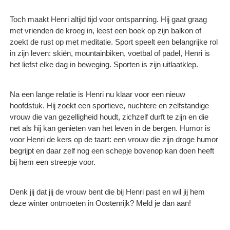
Toch maakt Henri altijd tijd voor ontspanning. Hij gaat graag
met vrienden de kroeg in, leest een boek op zijn balkon of
zoekt de rust op met meditatie. Sport speelt een belangrijke rol
in zijn leven: skiën, mountainbiken, voetbal of padel, Henri is
het liefst elke dag in beweging. Sporten is zijn uitlaatklep.
Na een lange relatie is Henri nu klaar voor een nieuw
hoofdstuk. Hij zoekt een sportieve, nuchtere en zelfstandige
vrouw die van gezelligheid houdt, zichzelf durft te zijn en die
net als hij kan genieten van het leven in de bergen. Humor is
voor Henri de kers op de taart: een vrouw die zijn droge humor
begrijpt en daar zelf nog een schepje bovenop kan doen heeft
bij hem een streepje voor.
Denk jij dat jij de vrouw bent die bij Henri past en wil jij hem
deze winter ontmoeten in Oostenrijk? Meld je dan aan!