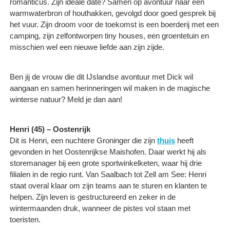
romanticus. Zijn ideale date? Samen op avontuur naar een
warmwaterbron of houthakken, gevolgd door goed gesprek bij
het vuur. Zijn droom voor de toekomst is een boerderij met een
camping, zijn zelfontworpen tiny houses, een groentetuin en
misschien wel een nieuwe liefde aan zijn zijde.
Ben jij de vrouw die dit IJslandse avontuur met Dick wil
aangaan en samen herinneringen wil maken in de magische
winterse natuur? Meld je dan aan!
Henri (45) – Oostenrijk
Dit is Henri, een nuchtere Groninger die zijn
thuis
heeft
gevonden in het Oostenrijkse Maishofen. Daar werkt hij als
storemanager bij een grote sportwinkelketen, waar hij drie
filialen in de regio runt. Van Saalbach tot Zell am See: Henri
staat overal klaar om zijn teams aan te sturen en klanten te
helpen. Zijn leven is gestructureerd en zeker in de
wintermaanden druk, wanneer de pistes vol staan met
toeristen.