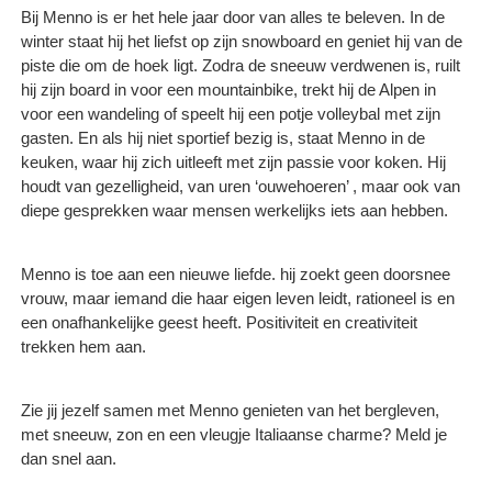
Bij Menno is er het hele jaar door van alles te beleven. In de
winter staat hij het liefst op zijn snowboard en geniet hij van de
piste die om de hoek ligt. Zodra de sneeuw verdwenen is, ruilt
hij zijn board in voor een mountainbike, trekt hij de Alpen in
voor een wandeling of speelt hij een potje volleybal met zijn
gasten. En als hij niet sportief bezig is, staat Menno in de
keuken, waar hij zich uitleeft met zijn passie voor koken. Hij
houdt van gezelligheid, van uren ‘ouwehoeren’ , maar ook van
diepe gesprekken waar mensen werkelijks iets aan hebben.
Menno is toe aan een nieuwe liefde. hij zoekt geen doorsnee
vrouw, maar iemand die haar eigen leven leidt, rationeel is en
een onafhankelijke geest heeft. Positiviteit en creativiteit
trekken hem aan.
Zie jij jezelf samen met Menno genieten van het bergleven,
met sneeuw, zon en een vleugje Italiaanse charme? Meld je
dan snel aan.