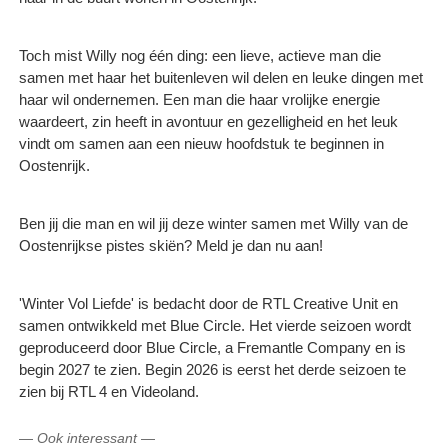
Toch mist Willy nog één ding: een lieve, actieve man die
samen met haar het buitenleven wil delen en leuke dingen met
haar wil ondernemen. Een man die haar vrolijke energie
waardeert, zin heeft in avontuur en gezelligheid en het leuk
vindt om samen aan een nieuw hoofdstuk te beginnen in
Oostenrijk.
Ben jij die man en wil jij deze winter samen met Willy van de
Oostenrijkse pistes skiën? Meld je dan nu aan!
'Winter Vol Liefde' is bedacht door de RTL Creative Unit en
samen ontwikkeld met Blue Circle. Het vierde seizoen wordt
geproduceerd door Blue Circle, a Fremantle Company en is
begin 2027 te zien. Begin 2026 is eerst het derde seizoen te
zien bij RTL 4 en Videoland.
—
Ook interessant
—