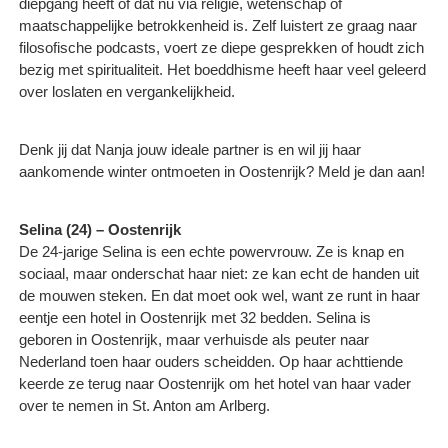
diepgang heeft of dat nu via religie, wetenschap of
maatschappelijke betrokkenheid is. Zelf luistert ze graag naar
filosofische podcasts, voert ze diepe gesprekken of houdt zich
bezig met spiritualiteit. Het boeddhisme heeft haar veel geleerd
over loslaten en vergankelijkheid.
Denk jij dat Nanja jouw ideale partner is en wil jij haar
aankomende winter ontmoeten in Oostenrijk? Meld je dan aan!
Selina (24) – Oostenrijk
De 24-jarige Selina is een echte powervrouw. Ze is knap en
sociaal, maar onderschat haar niet: ze kan echt de handen uit
de mouwen steken. En dat moet ook wel, want ze runt in haar
eentje een hotel in Oostenrijk met 32 bedden. Selina is
geboren in Oostenrijk, maar verhuisde als peuter naar
Nederland toen haar ouders scheidden. Op haar achttiende
keerde ze terug naar Oostenrijk om het hotel van haar vader
over te nemen in St. Anton am Arlberg.