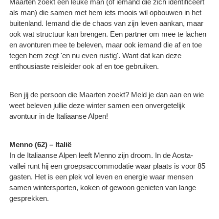
Maarten zoekt een leuke man (of iemand die zich identificeert
als man) die samen met hem iets moois wil opbouwen in het
buitenland. Iemand die de chaos van zijn leven aankan, maar
ook wat structuur kan brengen. Een partner om mee te lachen
en avonturen mee te beleven, maar ook iemand die af en toe
tegen hem zegt 'en nu even rustig'. Want dat kan deze
enthousiaste reisleider ook af en toe gebruiken.
Ben jij de persoon die Maarten zoekt? Meld je dan aan en wie
weet beleven jullie deze winter samen een onvergetelijk
avontuur in de Italiaanse Alpen!
Menno (62) – Italië
In de Italiaanse Alpen leeft Menno zijn droom. In de Aosta-
vallei runt hij een groepsaccommodatie waar plaats is voor 85
gasten. Het is een plek vol leven en energie waar mensen
samen wintersporten, koken of gewoon genieten van lange
gesprekken.