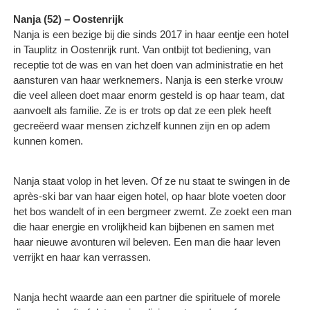
Nanja (52) – Oostenrijk
Nanja is een bezige bij die sinds 2017 in haar eentje een hotel
in Tauplitz in Oostenrijk runt. Van ontbijt tot bediening, van
receptie tot de was en van het doen van administratie en het
aansturen van haar werknemers. Nanja is een sterke vrouw
die veel alleen doet maar enorm gesteld is op haar team, dat
aanvoelt als familie. Ze is er trots op dat ze een plek heeft
gecreëerd waar mensen zichzelf kunnen zijn en op adem
kunnen komen.
Nanja staat volop in het leven. Of ze nu staat te swingen in de
après-ski bar van haar eigen hotel, op haar blote voeten door
het bos wandelt of in een bergmeer zwemt. Ze zoekt een man
die haar energie en vrolijkheid kan bijbenen en samen met
haar nieuwe avonturen wil beleven. Een man die haar leven
verrijkt en haar kan verrassen.
Nanja hecht waarde aan een partner die spirituele of morele