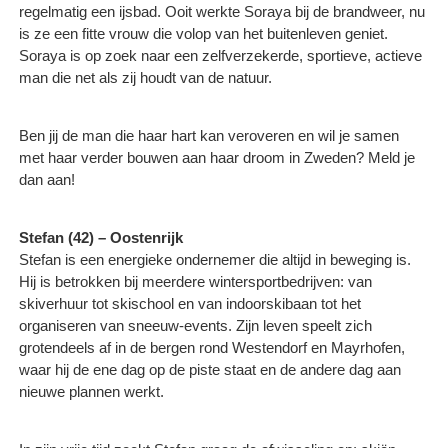
regelmatig een ijsbad. Ooit werkte Soraya bij de brandweer, nu
is ze een fitte vrouw die volop van het buitenleven geniet.
Soraya is op zoek naar een zelfverzekerde, sportieve, actieve
man die net als zij houdt van de natuur.
Ben jij de man die haar hart kan veroveren en wil je samen
met haar verder bouwen aan haar droom in Zweden? Meld je
dan aan!
Stefan (42) – Oostenrijk
Stefan is een energieke ondernemer die altijd in beweging is.
Hij is betrokken bij meerdere wintersportbedrijven: van
skiverhuur tot skischool en van indoorskibaan tot het
organiseren van sneeuw-events. Zijn leven speelt zich
grotendeels af in de bergen rond Westendorf en Mayrhofen,
waar hij de ene dag op de piste staat en de andere dag aan
nieuwe plannen werkt.