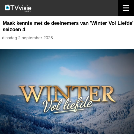
home
nieuws nederland
Maak kennis met de deelnemers van 'Winter Vol Liefde'
seizoen 4
dinsdag 2 september 2025