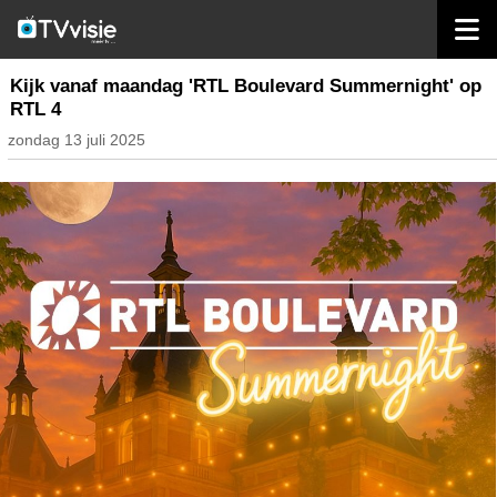
home
nieuws nederland
Kijk vanaf maandag 'RTL Boulevard Summernight' op
RTL 4
zondag 13 juli 2025