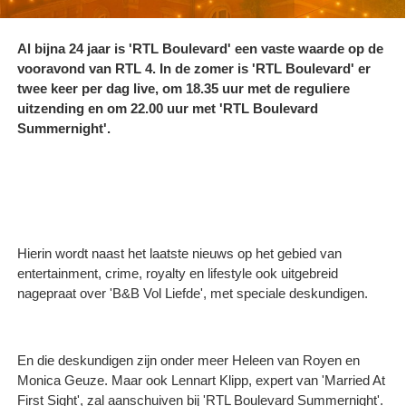
Al bijna 24 jaar is 'RTL Boulevard' een vaste waarde op de
vooravond van RTL 4. In de zomer is 'RTL Boulevard' er
twee keer per dag live, om 18.35 uur met de reguliere
uitzending en om 22.00 uur met 'RTL Boulevard
Summernight'.
Hierin wordt naast het laatste nieuws op het gebied van
entertainment, crime, royalty en lifestyle ook uitgebreid
nagepraat over 'B&B Vol Liefde', met speciale deskundigen.
En die deskundigen zijn onder meer Heleen van Royen en
Monica Geuze. Maar ook Lennart Klipp, expert van 'Married At
First Sight', zal aanschuiven bij 'RTL Boulevard Summernight'.