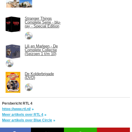
Stranger Things
Complete Serie - blu-
ray - Special Edition
Lili en Marleen - De
Complete Collectie
(Seizoen 1 t/m 10)
De Kolderbrigade
(DVD)
Persbericht RTL 4
https://www.rtl.nl/
Meer artikels over RTL 4
Meer artikels over Blue Circle