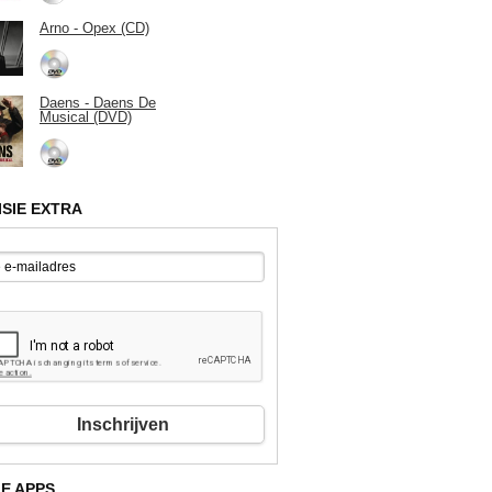
Arno - Opex (CD)
Daens - Daens De
Musical (DVD)
ISIE EXTRA
Inschrijven
E APPS