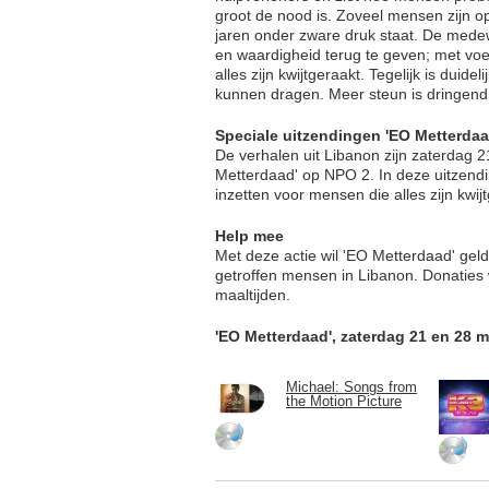
groot de nood is. Zoveel mensen zijn op 
jaren onder zware druk staat. De mede
en waardigheid terug te geven; met voe
alles zijn kwijtgeraakt. Tegelijk is duide
kunnen dragen. Meer steun is dringend 
Speciale uitzendingen 'EO Metterdaa
De verhalen uit Libanon zijn zaterdag 2
Metterdaad' op NPO 2. In deze uitzend
inzetten voor mensen die alles zijn kwij
Help mee
Met deze actie wil 'EO Metterdaad' gel
getroffen mensen in Libanon. Donaties
maaltijden.
'EO Metterdaad', zaterdag 21 en 28 m
Michael: Songs from
the Motion Picture