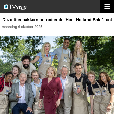
home
nieuws nederland
Deze tien bakkers betreden de 'Heel Holland Bakt'-tent
maandag 6 oktober 2025