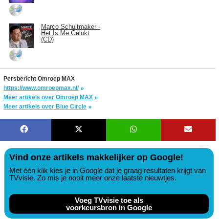
Marco Schuitmaker -
Het Is Me Gelukt
(CD)
Persbericht Omroep MAX
https://www.omroepmax.nl/
Meer artikels over Omroep MAX
Meer artikels over Blue Circle
Vind onze artikels makkelijker op Google!
Met één klik kies je in Google dat je graag resultaten krijgt van
TVvisie. Zo mis je nooit meer onze laatste nieuwtjes.
Voeg TVvisie toe als
voorkeursbron in Google