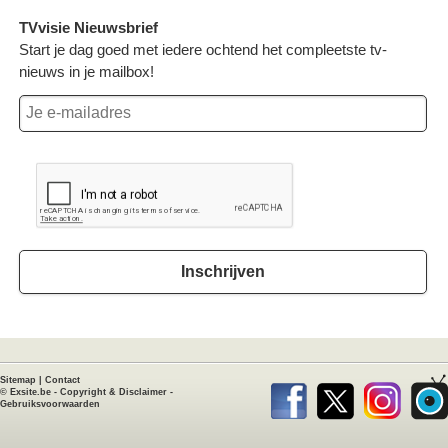
TVvisie Nieuwsbrief
Start je dag goed met iedere ochtend het compleetste tv-
nieuws in je mailbox!
Inschrijven
Sitemap
|
Contact
©
Exsite.be
-
Copyright & Disclaimer
-
Gebruiksvoorwaarden