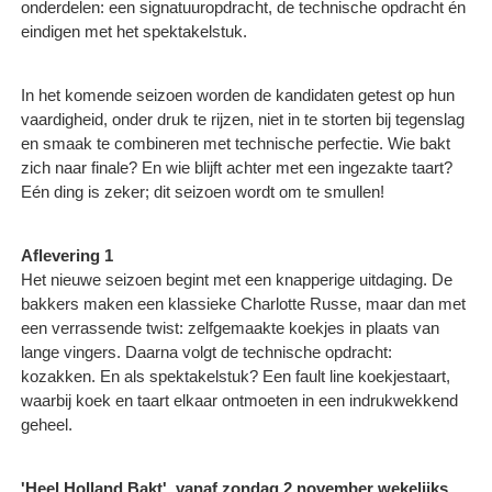
onderdelen: een signatuuropdracht, de technische opdracht én
eindigen met het spektakelstuk.
In het komende seizoen worden de kandidaten getest op hun
vaardigheid, onder druk te rijzen, niet in te storten bij tegenslag
en smaak te combineren met technische perfectie. Wie bakt
zich naar finale? En wie blijft achter met een ingezakte taart?
Eén ding is zeker; dit seizoen wordt om te smullen!
Aflevering 1
Het nieuwe seizoen begint met een knapperige uitdaging. De
bakkers maken een klassieke Charlotte Russe, maar dan met
een verrassende twist: zelfgemaakte koekjes in plaats van
lange vingers. Daarna volgt de technische opdracht:
kozakken. En als spektakelstuk? Een fault line koekjestaart,
waarbij koek en taart elkaar ontmoeten in een indrukwekkend
geheel.
'Heel Holland Bakt', vanaf zondag 2 november wekelijks