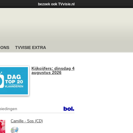
bezoek ook TVvisie.nl
 ONS
TVVISIE EXTRA
Kijkcijfers: dinsdag 4
augustus 2026
iedingen
Camille - Sos (CD)