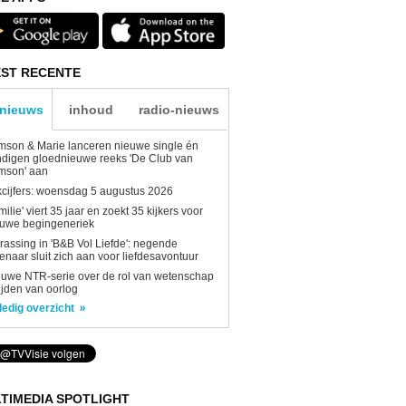
ST RECENTE
-nieuws
inhoud
radio-nieuws
son & Marie lanceren nieuwe single én
digen gloednieuwe reeks 'De Club van
mson' aan
kcijfers: woensdag 5 augustus 2026
milie' viert 35 jaar en zoekt 35 kijkers voor
euwe begingeneriek
rassing in 'B&B Vol Liefde': negende
enaar sluit zich aan voor liefdesavontuur
uwe NTR-serie over de rol van wetenschap
tijden van oorlog
ledig overzicht
TIMEDIA SPOTLIGHT