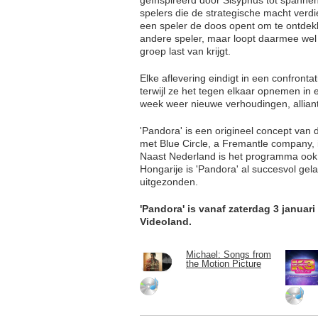
spelers die de strategische macht ver
een speler de doos opent om te ontdek
andere speler, maar loopt daarmee wel 
groep last van krijgt.
Elke aflevering eindigt in een confront
terwijl ze het tegen elkaar opnemen in 
week weer nieuwe verhoudingen, alliant
'Pandora' is een origineel concept van
met Blue Circle, a Fremantle company,
Naast Nederland is het programma ook 
Hongarije is 'Pandora' al succesvol ge
uitgezonden.
'Pandora' is vanaf zaterdag 3 januari
Videoland.
Michael: Songs from
the Motion Picture