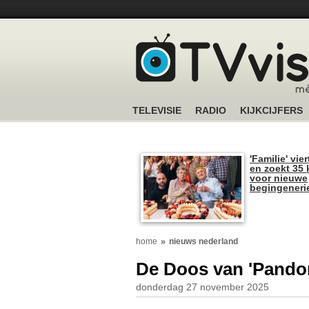
TELEVISIE
RADIO
KIJKCIJFERS
'Familie' vier
en zoekt 35 
voor nieuwe
begingeneri
home
nieuws nederland
De Doos van 'Pandor
donderdag 27 november 2025