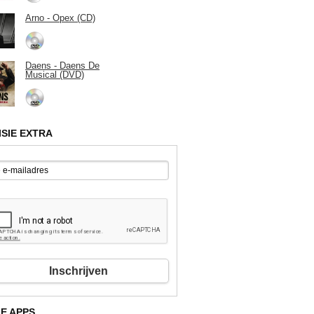
Arno - Opex (CD)
Daens - Daens De
Musical (DVD)
ISIE EXTRA
Inschrijven
E APPS