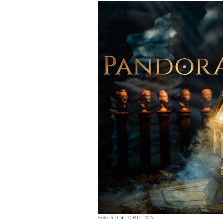
Foto: RTL 4 - © RTL 2025