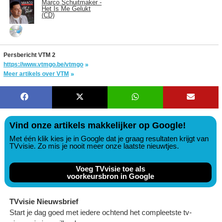
Marco Schuitmaker -
Het Is Me Gelukt
(CD)
Persbericht VTM 2
https://www.vtmgo.be/vtmgo
Meer artikels over VTM
Vind onze artikels makkelijker op Google!
Met één klik kies je in Google dat je graag resultaten krijgt van
TVvisie. Zo mis je nooit meer onze laatste nieuwtjes.
Voeg TVvisie toe als
voorkeursbron in Google
TVvisie Nieuwsbrief
Start je dag goed met iedere ochtend het compleetste tv-