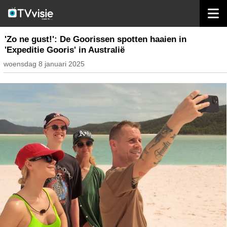
home
nieuws belgië
'Zo ne gust!': De Goorissen spotten haaien in
'Expeditie Gooris' in Australië
woensdag 8 januari 2025