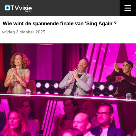
home
nieuws belgië
Wie wint de spannende finale van 'Sing Again'?
vrijdag 3 oktober 2025