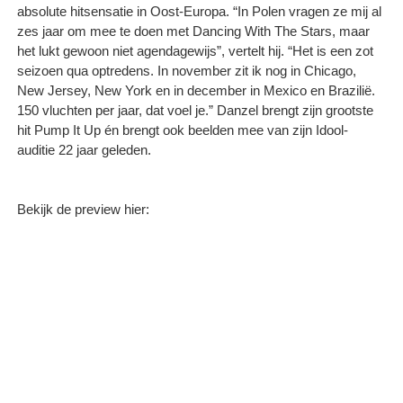
absolute hitsensatie in Oost-Europa. “In Polen vragen ze mij al
zes jaar om mee te doen met Dancing With The Stars, maar
het lukt gewoon niet agendagewijs”, vertelt hij. “Het is een zot
seizoen qua optredens. In november zit ik nog in Chicago,
New Jersey, New York en in december in Mexico en Brazilië.
150 vluchten per jaar, dat voel je.” Danzel brengt zijn grootste
hit Pump It Up én brengt ook beelden mee van zijn Idool-
auditie 22 jaar geleden.
Bekijk de preview hier: