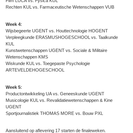
Film LUCA vs. Fysica KUL
Rechten KUL vs. Farmaceutische Wetenschappen VUB
Week 4:
Wijsbegeerte UGENT vs. Houttechnologie HOGENT
Verpleegkunde ERASMUSHOGESCHOOL vs. Taalkunde
KUL
Kunstwetenschappen UGENT vs. Sociale & Militaire
Wetenschappen KMS
Wiskunde KUL vs. Toegepaste Psychologie
ARTEVELDEHOGESCHOOL
Week 5:
Productontwikkeling UA vs. Geneeskunde UGENT
Musicologie KUL vs. Revalidatiewetenschappen & Kine
UGENT
Sportjournalistiek THOMAS MORE vs. Bouw PXL
Aansluitend op aflevering 17 starten de finaleweken.