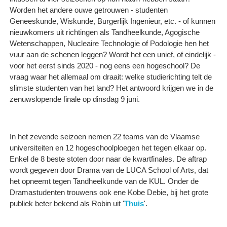
Worden het andere ouwe getrouwen - studenten
Geneeskunde, Wiskunde, Burgerlijk Ingenieur, etc. - of kunnen
nieuwkomers uit richtingen als Tandheelkunde, Agogische
Wetenschappen, Nucleaire Technologie of Podologie hen het
vuur aan de schenen leggen? Wordt het een unief, of eindelijk -
voor het eerst sinds 2020 - nog eens een hogeschool? De
vraag waar het allemaal om draait: welke studierichting telt de
slimste studenten van het land? Het antwoord krijgen we in de
zenuwslopende finale op dinsdag 9 juni.
In het zevende seizoen nemen 22 teams van de Vlaamse
universiteiten en 12 hogeschoolploegen het tegen elkaar op.
Enkel de 8 beste stoten door naar de kwartfinales. De aftrap
wordt gegeven door Drama van de LUCA School of Arts, dat
het opneemt tegen Tandheelkunde van de KUL. Onder de
Dramastudenten trouwens ook ene Kobe Debie, bij het grote
publiek beter bekend als Robin uit '
Thuis
'.