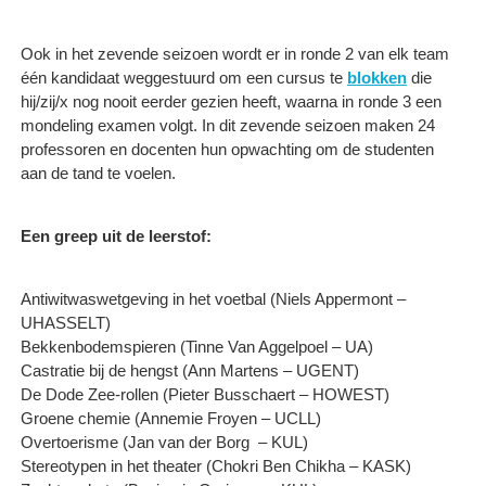
Ook in het zevende seizoen wordt er in ronde 2 van elk team
één kandidaat weggestuurd om een cursus te
blokken
die
hij/zij/x nog nooit eerder gezien heeft, waarna in ronde 3 een
mondeling examen volgt. In dit zevende seizoen maken 24
professoren en docenten hun opwachting om de studenten
aan de tand te voelen.
Een greep uit de leerstof:
Antiwitwaswetgeving in het voetbal (Niels Appermont –
UHASSELT)
Bekkenbodemspieren (Tinne Van Aggelpoel – UA)
Castratie bij de hengst (Ann Martens – UGENT)
De Dode Zee-rollen (Pieter Busschaert – HOWEST)
Groene chemie (Annemie Froyen – UCLL)
Overtoerisme (Jan van der Borg ​ – KUL)
Stereotypen in het theater (Chokri Ben Chikha – KASK)