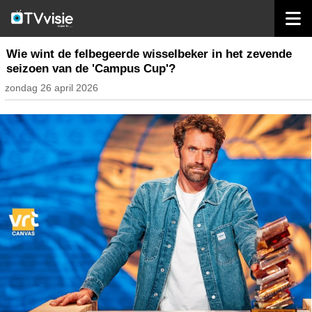
home
nieuws belgië
Wie wint de felbegeerde wisselbeker in het zevende
seizoen van de 'Campus Cup'?
zondag 26 april 2026