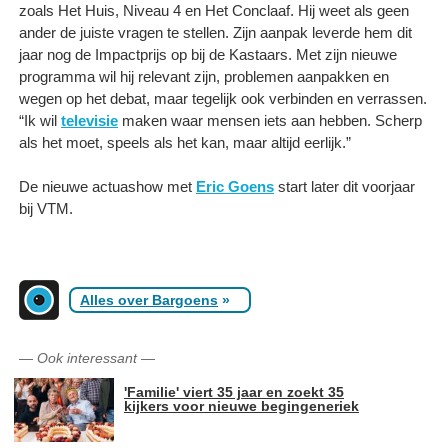
zoals Het Huis, Niveau 4 en Het Conclaaf. Hij weet als geen
ander de juiste vragen te stellen. Zijn aanpak leverde hem dit
jaar nog de Impactprijs op bij de Kastaars. Met zijn nieuwe
programma wil hij relevant zijn, problemen aanpakken en
wegen op het debat, maar tegelijk ook verbinden en verrassen.
“Ik wil
televisie
maken waar mensen iets aan hebben. Scherp
als het moet, speels als het kan, maar altijd eerlijk.”
De nieuwe actuashow met
Eric Goens
start later dit voorjaar
bij VTM.
Alles over Bargoens
»
—
Ook interessant
—
'Familie' viert 35 jaar en zoekt 35
kijkers voor nieuwe begingeneriek