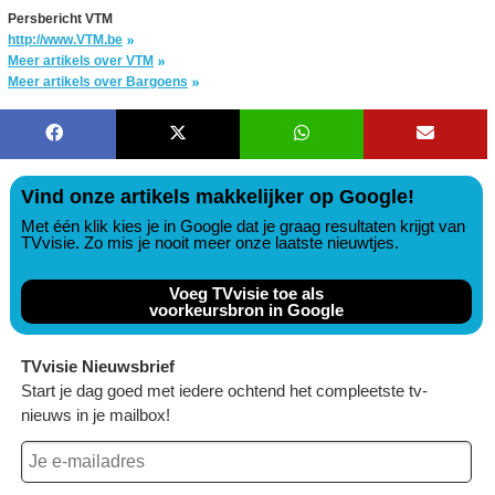
Persbericht VTM
http://www.VTM.be
Meer artikels over VTM
Meer artikels over Bargoens
Vind onze artikels makkelijker op Google!
Met één klik kies je in Google dat je graag resultaten krijgt van
TVvisie. Zo mis je nooit meer onze laatste nieuwtjes.
Voeg TVvisie toe als
voorkeursbron in Google
TVvisie Nieuwsbrief
Start je dag goed met iedere ochtend het compleetste tv-
nieuws in je mailbox!