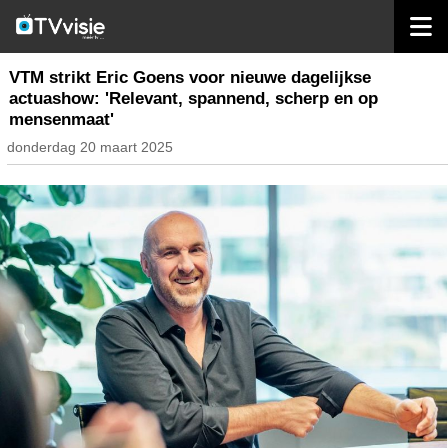
home
nieuws belgië
VTM strikt Eric Goens voor nieuwe dagelijkse
actuashow: 'Relevant, spannend, scherp en op
mensenmaat'
donderdag 20 maart 2025