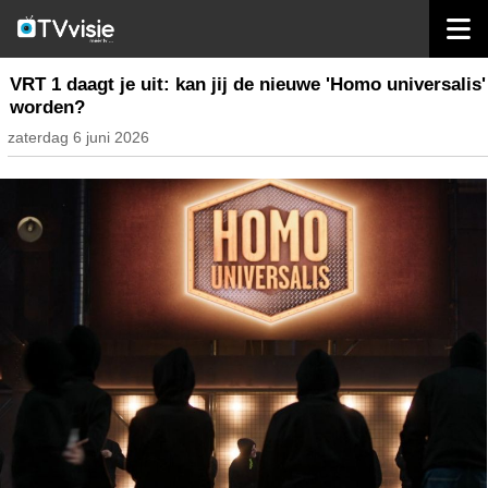
home
nieuws belgië
VRT 1 daagt je uit: kan jij de nieuwe 'Homo universalis'
worden?
zaterdag 6 juni 2026