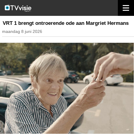
home
nieuws belgië
VRT 1 brengt ontroerende ode aan Margriet Hermans
maandag 8 juni 2026