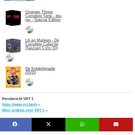
Stranger Things
Complete Serie - blu-
ray - Special Edition
Lili en Marleen - De
Complete Collectie
(Seizoen 1 t/m 10)
De Kolderbrigade
(DVD)
Persbericht VRT 1
https://www.vrt.be/nl
Meer artikels over VRT 1