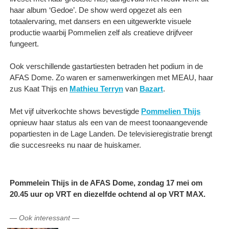
haar album ‘Gedoe’. De show werd opgezet als een
totaalervaring, met dansers en een uitgewerkte visuele
productie waarbij Pommelien zelf als creatieve drijfveer
fungeert.
Ook verschillende gastartiesten betraden het podium in de
AFAS Dome. Zo waren er samenwerkingen met MEAU, haar
zus Kaat Thijs en
Mathieu Terryn
van
Bazart
.
Met vijf uitverkochte shows bevestigde
Pommelien Thijs
opnieuw haar status als een van de meest toonaangevende
popartiesten in de Lage Landen. De televisieregistratie brengt
die succesreeks nu naar de huiskamer.
Pommelein Thijs in de AFAS Dome, zondag 17 mei om
20.45 uur op VRT en diezelfde ochtend al op VRT MAX.
—
Ook interessant
—