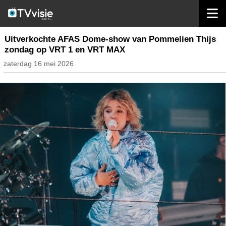
home
nieuws belgië
Uitverkochte AFAS Dome-show van Pommelien Thijs
zondag op VRT 1 en VRT MAX
zaterdag 16 mei 2026