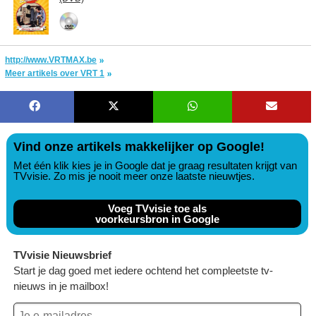
http://www.VRTMAX.be
Meer artikels over VRT 1
Vind onze artikels makkelijker op Google!
Met één klik kies je in Google dat je graag resultaten krijgt van
TVvisie. Zo mis je nooit meer onze laatste nieuwtjes.
Voeg TVvisie toe als
voorkeursbron in Google
TVvisie Nieuwsbrief
Start je dag goed met iedere ochtend het compleetste tv-
nieuws in je mailbox!