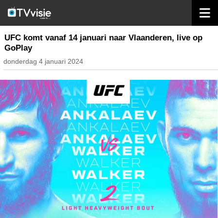
home
nieuws belgië
UFC komt vanaf 14 januari naar Vlaanderen, live op
GoPlay
donderdag 4 januari 2024