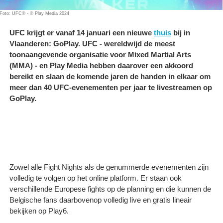
Foto: UFC® - © Play Media 2024
UFC krijgt er vanaf 14 januari een nieuwe
thuis
bij in
Vlaanderen: GoPlay. UFC - wereldwijd de meest
toonaangevende organisatie voor Mixed Martial Arts
(MMA) - en Play Media hebben daarover een akkoord
bereikt en slaan de komende jaren de handen in elkaar om
meer dan 40 UFC-evenementen per jaar te livestreamen op
GoPlay.
Zowel alle Fight Nights als de genummerde evenementen zijn
volledig te volgen op het online platform. Er staan ook
verschillende Europese fights op de planning en die kunnen de
Belgische fans daarbovenop volledig live en gratis lineair
bekijken op Play6.