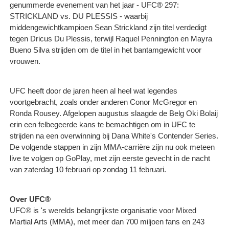
genummerde evenement van het jaar - UFC® 297:
STRICKLAND vs. DU PLESSIS - waarbij
middengewichtkampioen Sean Strickland zijn titel verdedigt
tegen Dricus Du Plessis, terwijl Raquel Pennington en Mayra
Bueno Silva strijden om de titel in het bantamgewicht voor
vrouwen.
UFC heeft door de jaren heen al heel wat legendes
voortgebracht, zoals onder anderen Conor McGregor en
Ronda Rousey. Afgelopen augustus slaagde de Belg Oki Bolaij
erin een felbegeerde kans te bemachtigen om in UFC te
strijden na een overwinning bij Dana White's Contender Series.
De volgende stappen in zijn MMA-carrière zijn nu ook meteen
live te volgen op GoPlay, met zijn eerste gevecht in de nacht
van zaterdag 10 februari op zondag 11 februari.
Over UFC®
UFC® is 's werelds belangrijkste organisatie voor Mixed
Martial Arts (MMA), met meer dan 700 miljoen fans en 243