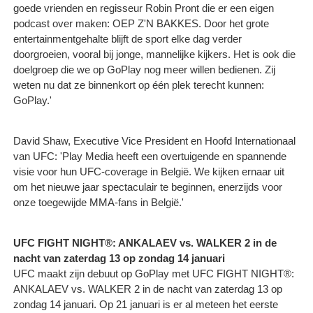
goede vrienden en regisseur Robin Pront die er een eigen
podcast over maken: OEP Z'N BAKKES. Door het grote
entertainmentgehalte blijft de sport elke dag verder
doorgroeien, vooral bij jonge, mannelijke kijkers. Het is ook die
doelgroep die we op GoPlay nog meer willen bedienen. Zij
weten nu dat ze binnenkort op één plek terecht kunnen:
GoPlay.'
David Shaw, Executive Vice President en Hoofd Internationaal
van UFC: 'Play Media heeft een overtuigende en spannende
visie voor hun UFC-coverage in België. We kijken ernaar uit
om het nieuwe jaar spectaculair te beginnen, enerzijds voor
onze toegewijde MMA-fans in België.'
UFC FIGHT NIGHT®: ANKALAEV vs. WALKER 2 in de
nacht van zaterdag 13 op zondag 14 januari
UFC maakt zijn debuut op GoPlay met UFC FIGHT NIGHT®:
ANKALAEV vs. WALKER 2 in de nacht van zaterdag 13 op
zondag 14 januari. Op 21 januari is er al meteen het eerste