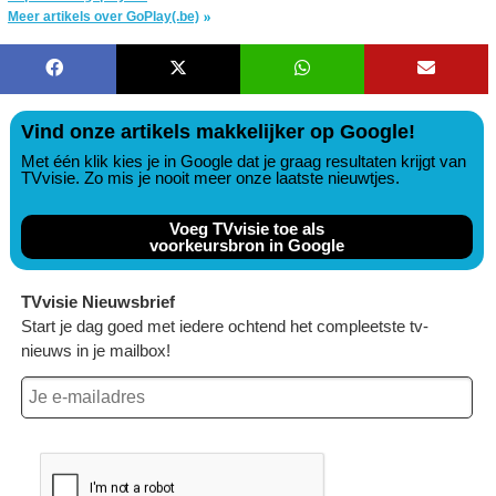
Meer artikels over GoPlay(.be)
Vind onze artikels makkelijker op Google!
Met één klik kies je in Google dat je graag resultaten krijgt van
TVvisie. Zo mis je nooit meer onze laatste nieuwtjes.
Voeg TVvisie toe als
voorkeursbron in Google
TVvisie Nieuwsbrief
Start je dag goed met iedere ochtend het compleetste tv-
nieuws in je mailbox!