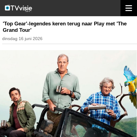
home
nieuws belgië
'Top Gear'-legendes keren terug naar Play met 'The
Grand Tour'
dinsdag 16 juni 2026