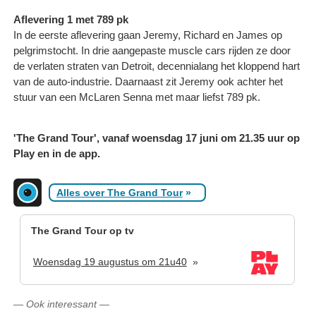
Aflevering 1 met 789 pk
In de eerste aflevering gaan Jeremy, Richard en James op
pelgrimstocht. In drie aangepaste muscle cars rijden ze door
de verlaten straten van Detroit, decennialang het kloppend hart
van de auto-industrie. Daarnaast zit Jeremy ook achter het
stuur van een McLaren Senna met maar liefst 789 pk.
'The Grand Tour', vanaf woensdag 17 juni om 21.35 uur op
Play en in de app.
Alles over The Grand Tour
»
The Grand Tour op tv
Woensdag 19 augustus om 21u40
»
—
Ook interessant
—