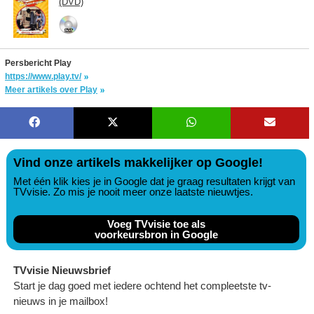
(DVD)
Persbericht Play
https://www.play.tv/
Meer artikels over Play
Vind onze artikels makkelijker op Google!
Met één klik kies je in Google dat je graag resultaten krijgt van
TVvisie. Zo mis je nooit meer onze laatste nieuwtjes.
Voeg TVvisie toe als
voorkeursbron in Google
TVvisie Nieuwsbrief
Start je dag goed met iedere ochtend het compleetste tv-
nieuws in je mailbox!