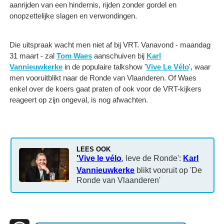
aanrijden van een hindernis, rijden zonder gordel en
onopzettelijke slagen en verwondingen.
Die uitspraak wacht men niet af bij VRT. Vanavond - maandag
31 maart - zal
Tom Waes
aanschuiven bij
Karl
Vannieuwkerke
in de populaire talkshow '
Vive Le Vélo
', waar
men vooruitblikt naar de Ronde van Vlaanderen. Of Waes
enkel over de koers gaat praten of ook voor de VRT-kijkers
reageert op zijn ongeval, is nog afwachten.
LEES OOK
'
Vive le vélo
, leve de Ronde':
Karl
Vannieuwkerke
blikt vooruit op 'De
Ronde van Vlaanderen'