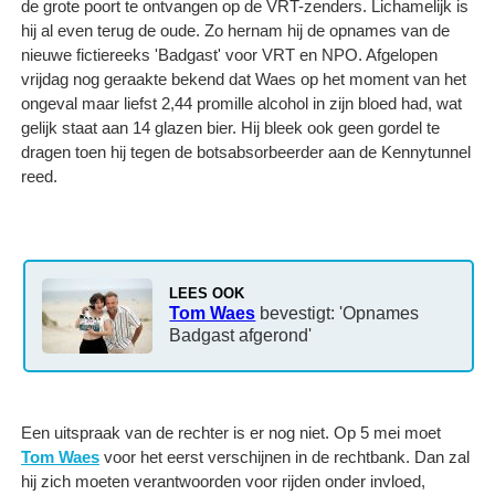
de grote poort te ontvangen op de VRT-zenders. Lichamelijk is
hij al even terug de oude. Zo hernam hij de opnames van de
nieuwe fictiereeks 'Badgast' voor VRT en NPO. Afgelopen
vrijdag nog geraakte bekend dat Waes op het moment van het
ongeval maar liefst 2,44 promille alcohol in zijn bloed had, wat
gelijk staat aan 14 glazen bier. Hij bleek ook geen gordel te
dragen toen hij tegen de botsabsorbeerder aan de Kennytunnel
reed.
LEES OOK
Tom Waes
bevestigt: 'Opnames
Badgast afgerond'
Een uitspraak van de rechter is er nog niet. Op 5 mei moet
Tom Waes
voor het eerst verschijnen in de rechtbank. Dan zal
hij zich moeten verantwoorden voor rijden onder invloed,