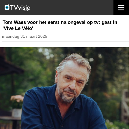
home
nieuws belgië
Tom Waes voor het eerst na ongeval op tv: gast in
'Vive Le Vélo'
maandag 31 maart 2025