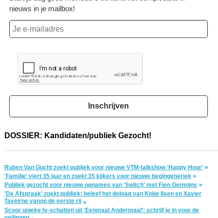
nieuws in je mailbox!
Inschrijven
DOSSIER: Kandidaten/publiek Gezocht!
Ruben Van Gucht zoekt publiek voor nieuwe VTM-talkshow 'Happy Hour'
'Familie' viert 35 jaar en zoekt 35 kijkers voor nieuwe begingeneriek
Publiek gezocht voor nieuwe opnames van 'Switch' met Fien Germijns
'De Afspraak' zoekt publiek: beleef het debuut van Kobe Ilsen en Xavier
Taveirne vanop de eerste rij
Scoor unieke tv-schatten uit 'Eenmaal Andermaal': schrijf je in voor de