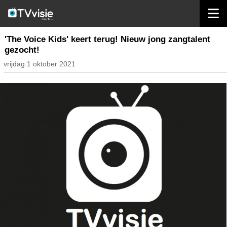
home
nieuws belgië
'The Voice Kids' keert terug! Nieuw jong zangtalent
gezocht!
vrijdag 1 oktober 2021