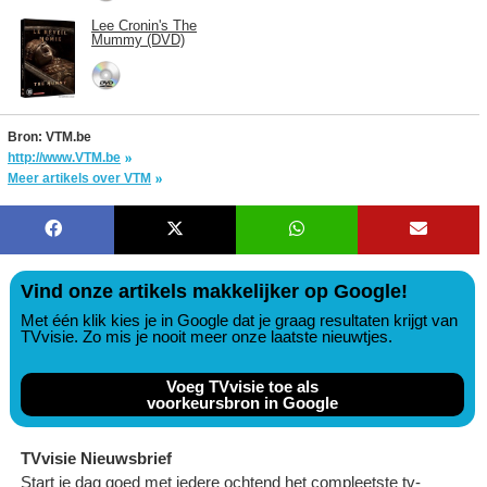
Lee Cronin's The
Mummy (DVD)
Bron: VTM.be
http://www.VTM.be
Meer artikels over VTM
Vind onze artikels makkelijker op Google!
Met één klik kies je in Google dat je graag resultaten krijgt van
TVvisie. Zo mis je nooit meer onze laatste nieuwtjes.
Voeg TVvisie toe als
voorkeursbron in Google
TVvisie Nieuwsbrief
Start je dag goed met iedere ochtend het compleetste tv-