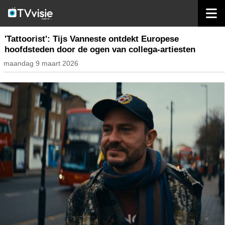
home
nieuws belgië
'Tattoorist': Tijs Vanneste ontdekt Europese
hoofdsteden door de ogen van collega-artiesten
maandag 9 maart 2026