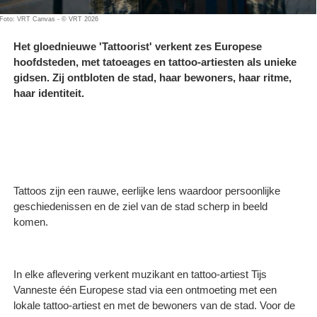
Foto: VRT Canvas - © VRT 2026
Het gloednieuwe 'Tattoorist' verkent zes Europese
hoofdsteden, met tatoeages en tattoo-artiesten als unieke
gidsen. Zij ontbloten de stad, haar bewoners, haar ritme,
haar identiteit.
Tattoos zijn een rauwe, eerlijke lens waardoor persoonlijke
geschiedenissen en de ziel van de stad scherp in beeld
komen.
In elke aflevering verkent muzikant en tattoo-artiest Tijs
Vanneste één Europese stad via een ontmoeting met een
lokale tattoo-artiest en met de bewoners van de stad. Voor de