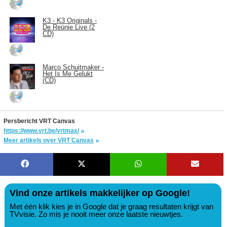
K3 - K3 Originals -
De Reünie Live (2
CD)
Marco Schuitmaker -
Het Is Me Gelukt
(CD)
Persbericht VRT Canvas
https://www.vrt.be/vrtmax/
Meer artikels over VRT Canvas
Vind onze artikels makkelijker op Google!
Met één klik kies je in Google dat je graag resultaten krijgt van
TVvisie. Zo mis je nooit meer onze laatste nieuwtjes.