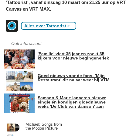
'Tattoorist', vanaf dinsdag 10 maart om 21.25 uur op VRT
Canvas en VRT MAX.
Alles over Tattoorist
»
—
Ook interessant
—
'Familie' viert 35 jaar en zoekt 35
kijkers voor nieuwe begingeneriek
Goed nieuws voor de fans: 'Mijn
Restaurant' dit najaar weer bij VTM
Samson & Marie lanceren nieuwe
single én kondigen gloednieuwe
reeks 'De Club van Samson' aan
Michael: Songs from
the Motion Picture