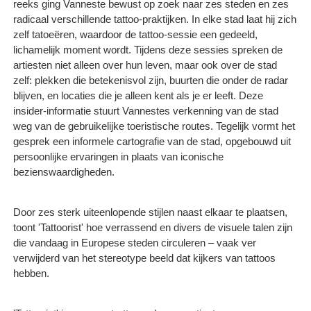
reeks ging Vanneste bewust op zoek naar zes steden en zes
radicaal verschillende tattoo-praktijken. In elke stad laat hij zich
zelf tatoeëren, waardoor de tattoo-sessie een gedeeld,
lichamelijk moment wordt. Tijdens deze sessies spreken de
artiesten niet alleen over hun leven, maar ook over de stad
zelf: plekken die betekenisvol zijn, buurten die onder de radar
blijven, en locaties die je alleen kent als je er leeft. Deze
insider-informatie stuurt Vannestes verkenning van de stad
weg van de gebruikelijke toeristische routes. Tegelijk vormt het
gesprek een informele cartografie van de stad, opgebouwd uit
persoonlijke ervaringen in plaats van iconische
bezienswaardigheden.
Door zes sterk uiteenlopende stijlen naast elkaar te plaatsen,
toont 'Tattoorist' hoe verrassend en divers de visuele talen zijn
die vandaag in Europese steden circuleren – vaak ver
verwijderd van het stereotype beeld dat kijkers van tattoos
hebben.