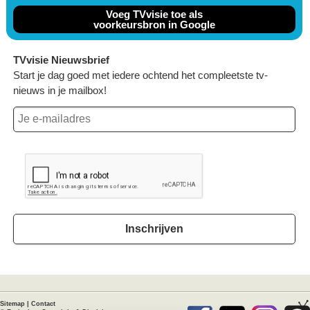
Voeg TVvisie toe als
voorkeursbron in Google
TVvisie Nieuwsbrief
Start je dag goed met iedere ochtend het compleetste tv-
nieuws in je mailbox!
Inschrijven
Sitemap
|
Contact