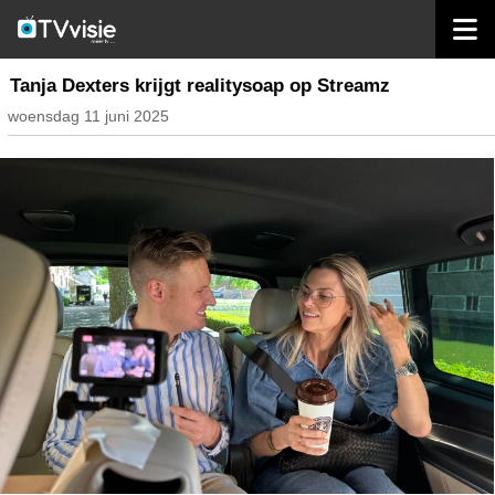
home
nieuws belgië
Tanja Dexters krijgt realitysoap op Streamz
woensdag 11 juni 2025