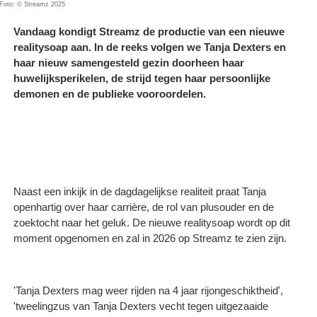
Foto: © Streamz 2025
Vandaag kondigt Streamz de productie van een nieuwe
realitysoap aan. In de reeks volgen we Tanja Dexters en
haar nieuw samengesteld gezin doorheen haar
huwelijksperikelen, de strijd tegen haar persoonlijke
demonen en de publieke vooroordelen.
Naast een inkijk in de dagdagelijkse realiteit praat Tanja
openhartig over haar carrière, de rol van plusouder en de
zoektocht naar het geluk. De nieuwe realitysoap wordt op dit
moment opgenomen en zal in 2026 op Streamz te zien zijn.
'Tanja Dexters mag weer rijden na 4 jaar rijongeschiktheid',
'tweelingzus van Tanja Dexters vecht tegen uitgezaaide