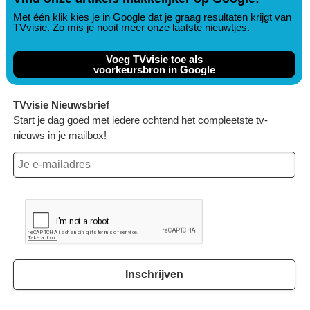
Met één klik kies je in Google dat je graag resultaten krijgt van
TVvisie. Zo mis je nooit meer onze laatste nieuwtjes.
Voeg TVvisie toe als
voorkeursbron in Google
TVvisie Nieuwsbrief
Start je dag goed met iedere ochtend het compleetste tv-
nieuws in je mailbox!
Inschrijven