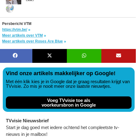
Persbericht VTM
https://vtm.be/
Meer artikels over VTM
Meer artikels over Roses Are Blue
Vind onze artikels makkelijker op Google!
Met één klik kies je in Google dat je graag resultaten krijgt van
TVvisie. Zo mis je nooit meer onze laatste nieuwtjes.
Voeg TVvisie toe als
voorkeursbron in Google
TVvisie Nieuwsbrief
Start je dag goed met iedere ochtend het compleetste tv-
nieuws in je mailbox!