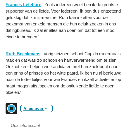
Frances Lefebure
: 'Zoals iedereen weet ben ik de grootste
supporter van de liefde. Voor iedereen. Ik ben dus ontzettend
gelukkig dat ik mij mee met Ruth kan inzetten voor de
toekomst van enkele mensen die hun geluk zoeken in ons
datingbureau. Ik zal er alles aan doen om dat tot een mooi
einde te brengen.'
Ruth Beeckmans
: 'Vorig seizoen schoot Cupido meermaals
raak en dat was zo schoon en hartverwarmend om te zien!
Ook dit keer helpen we kandidaten met hun zoektocht naar
een prins of prinses op het witte paard. Ik ben nu al benieuwd
naar de tortelduifjes voor wie Frances en ikzelf activiteiten op
maat mogen uitstippelen om de ontluikende liefde te doen
bloeien.'
Alles over
»
—
Ook interessant
—