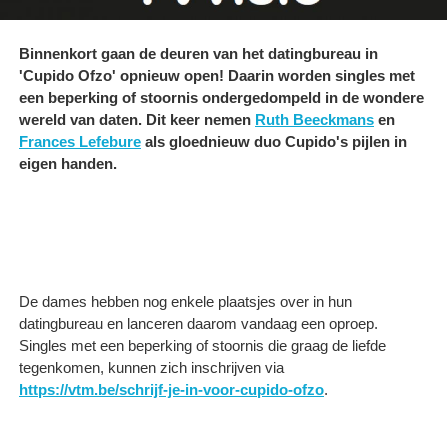
Binnenkort gaan de deuren van het datingbureau in
'Cupido Ofzo' opnieuw open! Daarin worden singles met
een beperking of stoornis ondergedompeld in de wondere
wereld van daten. Dit keer nemen
Ruth Beeckmans
en
Frances Lefebure
als gloednieuw duo Cupido's pijlen in
eigen handen.
De dames hebben nog enkele plaatsjes over in hun
datingbureau en lanceren daarom vandaag een oproep.
Singles met een beperking of stoornis die graag de liefde
tegenkomen, kunnen zich inschrijven via
https://vtm.be/schrijf-je-in-voor-cupido-ofzo
.