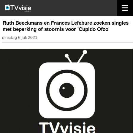
home
nieuws belgië
Ruth Beeckmans en Frances Lefebure zoeken singles
met beperking of stoornis voor 'Cupido Ofzo'
dinsdag 6 juli 2021