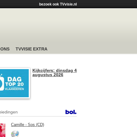
bezoek ook TVvisie.nl
 ONS
TVVISIE EXTRA
Kijkcijfers: dinsdag 4
augustus 2026
iedingen
Camille - Sos (CD)