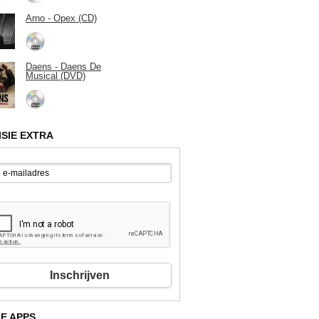
Arno - Opex (CD)
Daens - Daens De
Musical (DVD)
ISIE EXTRA
Inschrijven
E APPS