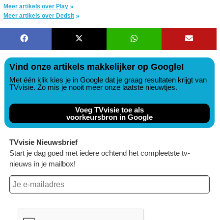
Meer artikels over Play
Meer artikels over Dedsit
Vind onze artikels makkelijker op Google!
Met één klik kies je in Google dat je graag resultaten krijgt van
TVvisie. Zo mis je nooit meer onze laatste nieuwtjes.
Voeg TVvisie toe als
voorkeursbron in Google
TVvisie Nieuwsbrief
Start je dag goed met iedere ochtend het compleetste tv-
nieuws in je mailbox!