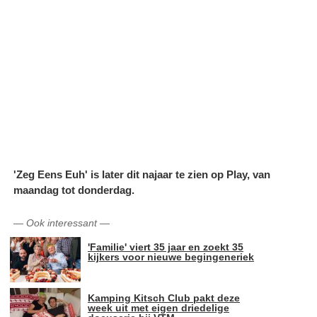
'Zeg Eens Euh' is later dit najaar te zien op Play, van
maandag tot donderdag.
—
Ook interessant
—
'Familie' viert 35 jaar en zoekt 35
kijkers voor nieuwe begingeneriek
Kamping Kitsch Club pakt deze
week uit met eigen driedelige