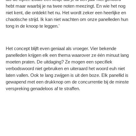
hebt maar waarbij je na twee noten meezingt. En wie het nog
niet kent, die ontdekt het nu. Het wordt zeker een heerlijke en
chaotische strijd. Ik kan niet wachten om onze panelleden hun
tong in de knoop te leggen.'
Het concept blijft even geniaal als vroeger. Vier bekende
panelleden krijgen elk een thema waarover ze één minuut lang
moeten praten. De uitdaging? Ze mogen een specifiek
verbodswoord niet gebruiken en uiteraard het woord euh niet
laten vallen. Ook te lang zwijgen is uit den boze. Elk panellid is
gewapend met een drukknop om de concurrentie bij de minste
verspreking genadeloos af te straffen.