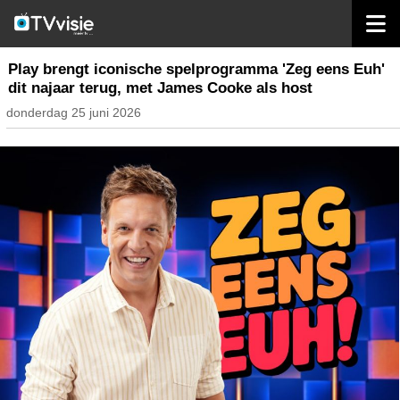
home
nieuws belgië
Play brengt iconische spelprogramma 'Zeg eens Euh'
dit najaar terug, met James Cooke als host
donderdag 25 juni 2026