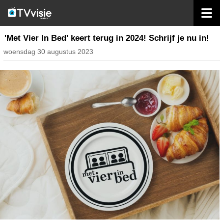
home
nieuws belgië
'Met Vier In Bed' keert terug in 2024! Schrijf je nu in!
woensdag 30 augustus 2023