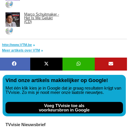
Marco Schuitmaker -
Het Is Me Gelukt
(CD)
http://www.VTM.be
Meer artikels over VTM
Vind onze artikels makkelijker op Google!
Met één klik kies je in Google dat je graag resultaten krijgt van
TVvisie. Zo mis je nooit meer onze laatste nieuwtjes.
Voeg TVvisie toe als
voorkeursbron in Google
TVvisie Nieuwsbrief