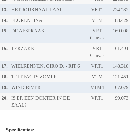
13.
HET JOURNAAL LAAT
VRT1
14.
FLORENTINA
VTM
15.
DE AFSPRAAK
VRT
Canvas
16.
TERZAKE
VRT
Canvas
17.
WIELRENNEN. GIRO D. - RIT 6
VRT1
18.
TELEFACTS ZOMER
VTM
19.
WIND RIVER
VTM4
20.
IS ER EEN DOKTER IN DE
VRT1
ZAAL?
Specificaties: