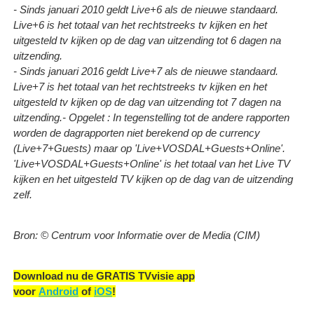
- Sinds januari 2010 geldt Live+6 als de nieuwe standaard.
Live+6 is het totaal van het rechtstreeks tv kijken en het
uitgesteld tv kijken op de dag van uitzending tot 6 dagen na
uitzending.
- Sinds januari 2016 geldt Live+7 als de nieuwe standaard.
Live+7 is het totaal van het rechtstreeks tv kijken en het
uitgesteld tv kijken op de dag van uitzending tot 7 dagen na
uitzending.
- Opgelet : In tegenstelling tot de andere rapporten
worden de dagrapporten niet berekend op de currency
(Live+7+Guests) maar op 'Live+VOSDAL+Guests+Online'.
'Live+VOSDAL+Guests+Online' is het totaal van het Live TV
kijken en het uitgesteld TV kijken op de dag van de uitzending
zelf.
Bron: © Centrum voor Informatie over de Media (CIM)
Download nu de GRATIS TVvisie app
voor
Android
of
iOS
!