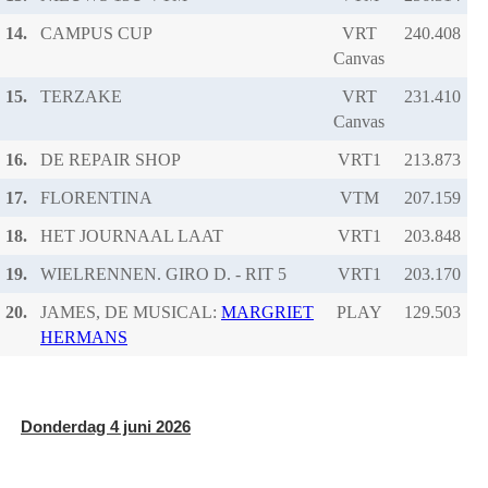
14.
CAMPUS CUP
VRT
Canvas
15.
TERZAKE
VRT
Canvas
16.
DE REPAIR SHOP
VRT1
17.
FLORENTINA
VTM
18.
HET JOURNAAL LAAT
VRT1
19.
WIELRENNEN. GIRO D. - RIT 5
VRT1
20.
JAMES, DE MUSICAL:
MARGRIET
PLAY
HERMANS
Donderdag 4 juni 2026