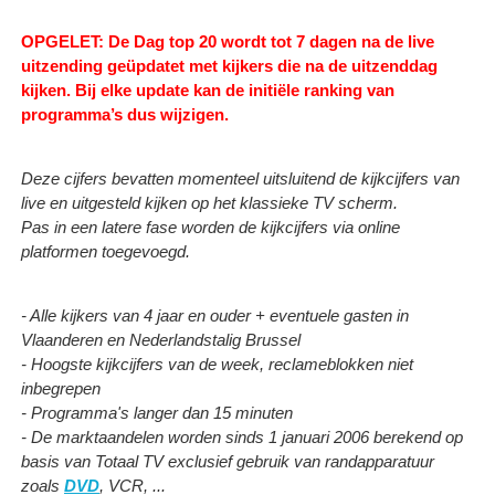
OPGELET: De Dag top 20 wordt tot 7 dagen na de live
uitzending geüpdatet met kijkers die na de uitzenddag
kijken.
Bij elke update kan de initiële ranking van
programma’s dus wijzigen.
Deze cijfers bevatten momenteel uitsluitend de kijkcijfers van
live en uitgesteld kijken op het klassieke TV scherm.
Pas in een latere fase worden de kijkcijfers via online
platformen toegevoegd.
- Alle kijkers van 4 jaar en ouder + eventuele gasten in
Vlaanderen en Nederlandstalig Brussel
- Hoogste kijkcijfers van de week, reclameblokken niet
inbegrepen
- Programma's langer dan 15 minuten
- De marktaandelen worden sinds 1 januari 2006 berekend op
basis van Totaal TV exclusief gebruik van randapparatuur
zoals
DVD
, VCR, ...