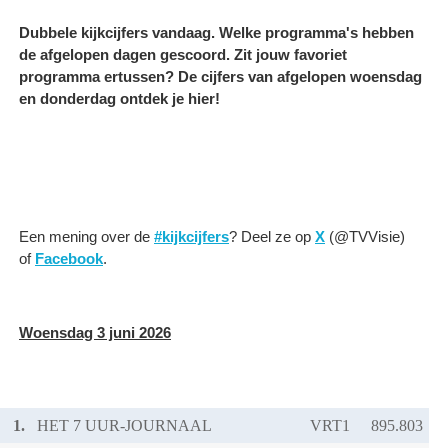
Dubbele kijkcijfers vandaag. Welke programma's hebben
de afgelopen dagen gescoord. Zit jouw favoriet
programma ertussen? De cijfers van afgelopen woensdag
en donderdag ontdek je hier!
Een mening over de
#kijkcijfers
? Deel ze op
X
(@TVVisie)
of
Facebook
.
Woensdag 3 juni 2026
1.
HET 7 UUR-JOURNAAL
VRT1