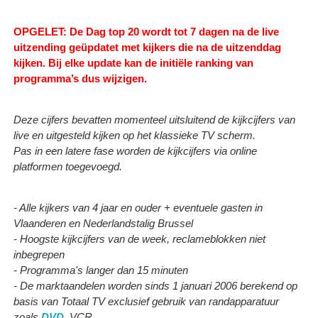
OPGELET: De Dag top 20 wordt tot 7 dagen na de live
uitzending geüpdatet met kijkers die na de uitzenddag
kijken.
Bij elke update kan de initiële ranking van
programma’s dus wijzigen.
Deze cijfers bevatten momenteel uitsluitend de kijkcijfers van
live en uitgesteld kijken op het klassieke TV scherm.
Pas in een latere fase worden de kijkcijfers via online
platformen toegevoegd.
- Alle kijkers van 4 jaar en ouder + eventuele gasten in
Vlaanderen en Nederlandstalig Brussel
- Hoogste kijkcijfers van de week, reclameblokken niet
inbegrepen
- Programma's langer dan 15 minuten
- De marktaandelen worden sinds 1 januari 2006 berekend op
basis van Totaal TV exclusief gebruik van randapparatuur
zoals
DVD
, VCR, ...