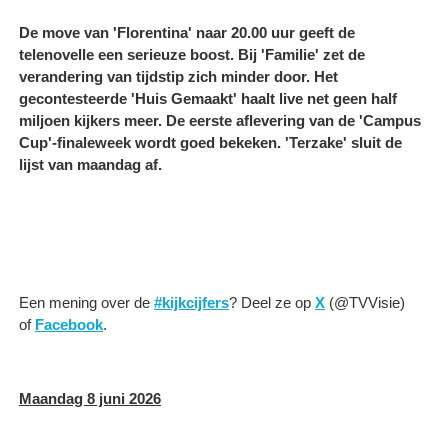
De move van 'Florentina' naar 20.00 uur geeft de
telenovelle een serieuze boost. Bij 'Familie' zet de
verandering van tijdstip zich minder door. Het
gecontesteerde 'Huis Gemaakt' haalt live net geen half
miljoen kijkers meer. De eerste aflevering van de 'Campus
Cup'-finaleweek wordt goed bekeken. 'Terzake' sluit de
lijst van maandag af.
Een mening over de
#kijkcijfers
? Deel ze op
X
(@TVVisie)
of
Facebook
.
Maandag 8 juni 2026