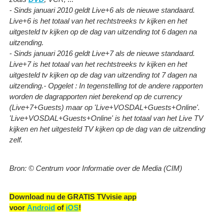
- Sinds januari 2010 geldt Live+6 als de nieuwe standaard.
Live+6 is het totaal van het rechtstreeks tv kijken en het
uitgesteld tv kijken op de dag van uitzending tot 6 dagen na
uitzending.
- Sinds januari 2016 geldt Live+7 als de nieuwe standaard.
Live+7 is het totaal van het rechtstreeks tv kijken en het
uitgesteld tv kijken op de dag van uitzending tot 7 dagen na
uitzending.
- Opgelet : In tegenstelling tot de andere rapporten
worden de dagrapporten niet berekend op de currency
(Live+7+Guests) maar op 'Live+VOSDAL+Guests+Online'.
'Live+VOSDAL+Guests+Online' is het totaal van het Live TV
kijken en het uitgesteld TV kijken op de dag van de uitzending
zelf.
Bron: © Centrum voor Informatie over de Media (CIM)
Download nu de GRATIS TVvisie app
voor
Android
of
iOS
!