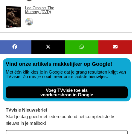
Lee Cronin's The
Mummy (DVD)
Vind onze artikels makkelijker op Google!
Met één klik kies je in Google dat je graag resultaten krijgt van
TVvisie. Zo mis je nooit meer onze laatste nieuwtjes.
Voeg TVvisie toe als
voorkeursbron in Google
TVvisie Nieuwsbrief
Start je dag goed met iedere ochtend het compleetste tv-
nieuws in je mailbox!