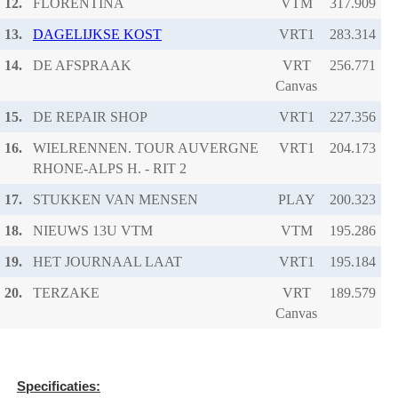
12.
FLORENTINA
VTM
13.
DAGELIJKSE KOST
VRT1
14.
DE AFSPRAAK
VRT
Canvas
15.
DE REPAIR SHOP
VRT1
16.
WIELRENNEN. TOUR AUVERGNE
VRT1
RHONE-ALPS H. - RIT 2
17.
STUKKEN VAN MENSEN
PLAY
18.
NIEUWS 13U VTM
VTM
19.
HET JOURNAAL LAAT
VRT1
20.
TERZAKE
VRT
Canvas
Specificaties: