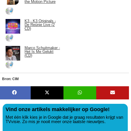
the Motion Picture
K3 - K3 Originals -
De Reünie Live (2
CD)
Marco Schuitmaker -
Het Is Me Gelukt
(CD)
Bron: CIM
Vind onze artikels makkelijker op Google!
Met één klik kies je in Google dat je graag resultaten krijgt van
TVvisie. Zo mis je nooit meer onze laatste nieuwtjes.