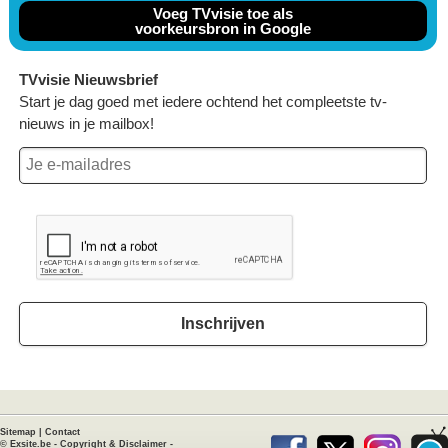
Voeg TVvisie toe als
voorkeursbron in Google
TVvisie Nieuwsbrief
Start je dag goed met iedere ochtend het compleetste tv-
nieuws in je mailbox!
Inschrijven
Sitemap
|
Contact
©
Exsite.be
-
Copyright & Disclaimer
-