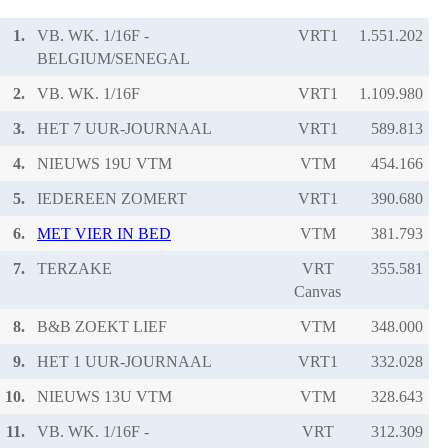
1.
VB. WK. 1/16F -
VRT1
BELGIUM/SENEGAL
2.
VB. WK. 1/16F
VRT1
3.
HET 7 UUR-JOURNAAL
VRT1
4.
NIEUWS 19U VTM
VTM
5.
IEDEREEN ZOMERT
VRT1
6.
MET VIER IN BED
VTM
7.
TERZAKE
VRT
Canvas
8.
B&B ZOEKT LIEF
VTM
9.
HET 1 UUR-JOURNAAL
VRT1
10.
NIEUWS 13U VTM
VTM
11.
VB. WK. 1/16F -
VRT