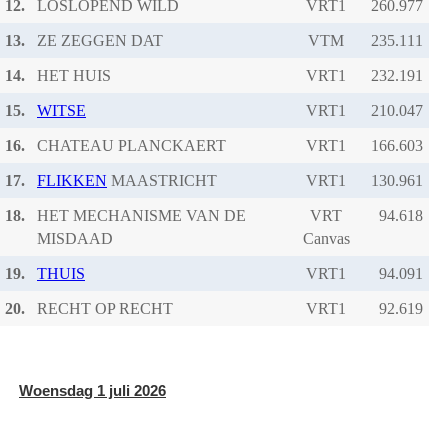
12.
LOSLOPEND WILD
VRT1
13.
ZE ZEGGEN DAT
VTM
14.
HET HUIS
VRT1
15.
WITSE
VRT1
16.
CHATEAU PLANCKAERT
VRT1
17.
FLIKKEN
MAASTRICHT
VRT1
18.
HET MECHANISME VAN DE
VRT
MISDAAD
Canvas
19.
THUIS
VRT1
20.
RECHT OP RECHT
VRT1
Woensdag 1 juli 2026