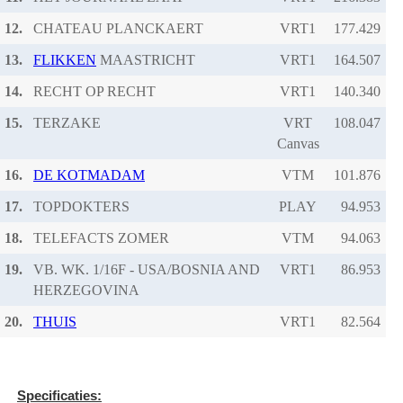
12.
CHATEAU PLANCKAERT
VRT1
13.
FLIKKEN
MAASTRICHT
VRT1
14.
RECHT OP RECHT
VRT1
15.
TERZAKE
VRT
Canvas
16.
DE KOTMADAM
VTM
17.
TOPDOKTERS
PLAY
18.
TELEFACTS ZOMER
VTM
19.
VB. WK. 1/16F - USA/BOSNIA AND
VRT1
HERZEGOVINA
20.
THUIS
VRT1
Specificaties: