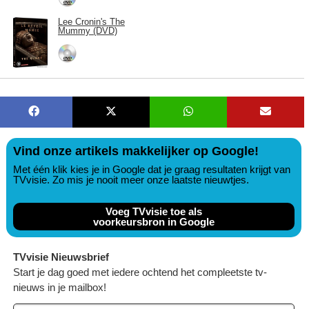
Lee Cronin's The
Mummy (DVD)
Vind onze artikels makkelijker op Google!
Met één klik kies je in Google dat je graag resultaten krijgt van
TVvisie. Zo mis je nooit meer onze laatste nieuwtjes.
Voeg TVvisie toe als
voorkeursbron in Google
TVvisie Nieuwsbrief
Start je dag goed met iedere ochtend het compleetste tv-
nieuws in je mailbox!