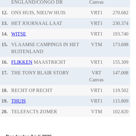
ENGLAND/CONGO DR
Canvas
12.
ONS HUIS, NIEUW HUIS
VRT1
13.
HET JOURNAAL LAAT
VRT1
14.
WITSE
VRT1
15.
VLAAMSE CAMPINGS IN HET
VTM
BUITENLAND
16.
FLIKKEN
MAASTRICHT
VRT1
17.
THE TONY BLAIR STORY
VRT
Canvas
18.
RECHT OP RECHT
VRT1
19.
THUIS
VRT1
20.
TELEFACTS ZOMER
VTM