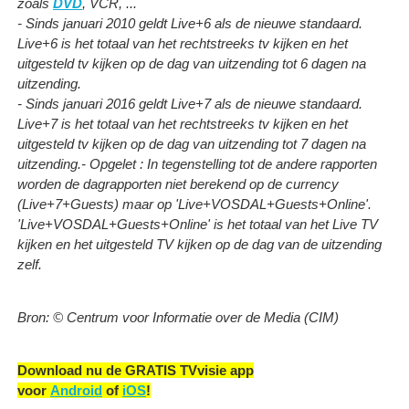
zoals
DVD
, VCR, ...
- Sinds januari 2010 geldt Live+6 als de nieuwe standaard.
Live+6 is het totaal van het rechtstreeks tv kijken en het
uitgesteld tv kijken op de dag van uitzending tot 6 dagen na
uitzending.
- Sinds januari 2016 geldt Live+7 als de nieuwe standaard.
Live+7 is het totaal van het rechtstreeks tv kijken en het
uitgesteld tv kijken op de dag van uitzending tot 7 dagen na
uitzending.
- Opgelet : In tegenstelling tot de andere rapporten
worden de dagrapporten niet berekend op de currency
(Live+7+Guests) maar op 'Live+VOSDAL+Guests+Online'.
'Live+VOSDAL+Guests+Online' is het totaal van het Live TV
kijken en het uitgesteld TV kijken op de dag van de uitzending
zelf.
Bron: © Centrum voor Informatie over de Media (CIM)
Download nu de GRATIS TVvisie app
voor
Android
of
iOS
!