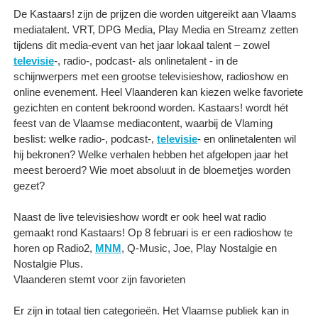
De Kastaars! zijn de prijzen die worden uitgereikt aan Vlaams
mediatalent. VRT, DPG Media, Play Media en Streamz zetten
tijdens dit media-event van het jaar lokaal talent – zowel
televisie
-, radio-, podcast- als onlinetalent - in de
schijnwerpers met een grootse televisieshow, radioshow en
online evenement. Heel Vlaanderen kan kiezen welke favoriete
gezichten en content bekroond worden. Kastaars! wordt hét
feest van de Vlaamse mediacontent, waarbij de Vlaming
beslist: welke radio-, podcast-,
televisie
- en onlinetalenten wil
hij bekronen? Welke verhalen hebben het afgelopen jaar het
meest beroerd? Wie moet absoluut in de bloemetjes worden
gezet?
Naast de live televisieshow wordt er ook heel wat radio
gemaakt rond Kastaars! Op 8 februari is er een radioshow te
horen op Radio2,
MNM
, Q-Music, Joe, Play Nostalgie en
Nostalgie Plus.
Vlaanderen stemt voor zijn favorieten
Er zijn in totaal tien categorieën. Het Vlaamse publiek kan in