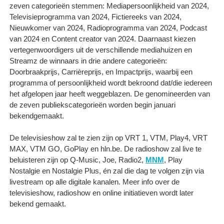
zeven categorieën stemmen: Mediapersoonlijkheid van 2024,
Televisieprogramma van 2024, Fictiereeks van 2024,
Nieuwkomer van 2024, Radioprogramma van 2024, Podcast
van 2024 en Content creator van 2024. Daarnaast kiezen
vertegenwoordigers uit de verschillende mediahuizen en
Streamz de winnaars in drie andere categorieën:
Doorbraakprijs, Carrièreprijs, en Impactprijs, waarbij een
programma of persoonlijkheid wordt bekroond dat/die iedereen
het afgelopen jaar heeft weggeblazen. De genomineerden van
de zeven publiekscategorieën worden begin januari
bekendgemaakt.
De televisieshow zal te zien zijn op VRT 1, VTM, Play4, VRT
MAX, VTM GO, GoPlay en hln.be. De radioshow zal live te
beluisteren zijn op Q-Music, Joe, Radio2,
MNM
, Play
Nostalgie en Nostalgie Plus, én zal die dag te volgen zijn via
livestream op alle digitale kanalen. Meer info over de
televisieshow, radioshow en online initiatieven wordt later
bekend gemaakt.