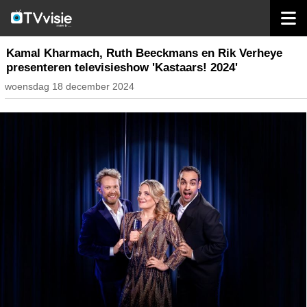
home
nieuws belgië
Kamal Kharmach, Ruth Beeckmans en Rik Verheye
presenteren televisieshow 'Kastaars! 2024'
woensdag 18 december 2024