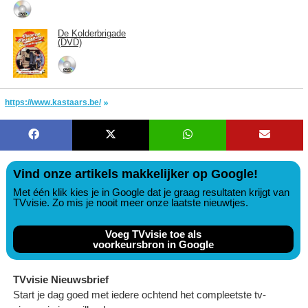
De Kolderbrigade
(DVD)
https://www.kastaars.be/
Vind onze artikels makkelijker op Google!
Met één klik kies je in Google dat je graag resultaten krijgt van
TVvisie. Zo mis je nooit meer onze laatste nieuwtjes.
Voeg TVvisie toe als
voorkeursbron in Google
TVvisie Nieuwsbrief
Start je dag goed met iedere ochtend het compleetste tv-