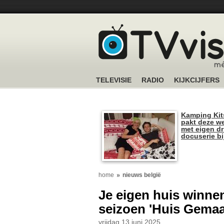
TELEVISIE
RADIO
KIJKCIJFERS
Kamping Kit
pakt deze we
met eigen dr
docuserie b
home
nieuws belgië
Je eigen huis winnen
seizoen 'Huis Gemaa
vrijdag 13 juni 2025