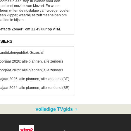
voorbeeld een stop in Wenen voor een
cert met muziek van Mozart. En weer
eren willen de nostalgie van vroeger voelen
een klipper, waarbij ze zelf meehelpen om
zeilen te hijsen.
lefacts Zomer', om 22.45 uur op VTM.
SIERS
andidaten/publiek Gezocht!
oorjaar 2026: alle plannen, alle zenders
oorjaar 2025: alle plannen, alle zenders
ajaar 2025: alle plannen, alle zenders! (BE)
ajaar 2024: alle plannen, alle zenders! (BE)
volledige TVgids