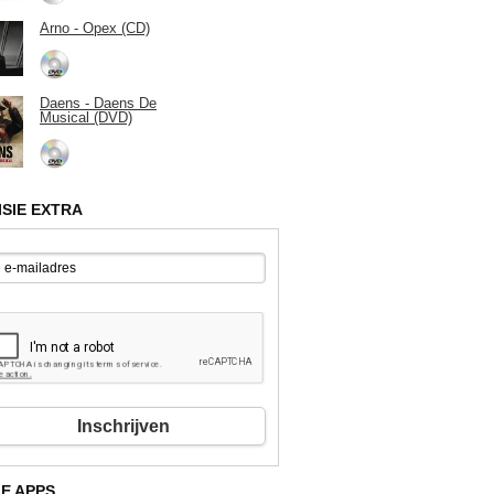
Arno - Opex (CD)
Daens - Daens De
Musical (DVD)
ISIE EXTRA
Inschrijven
E APPS