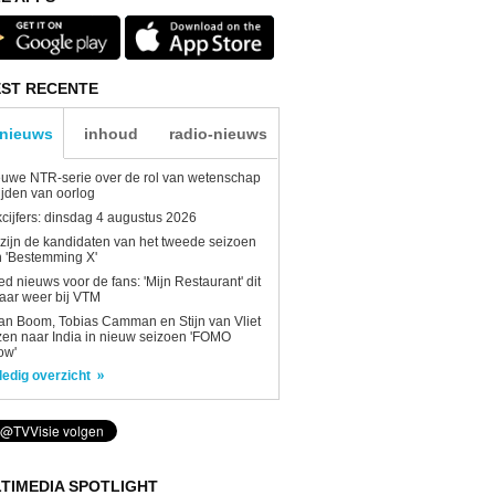
ST RECENTE
-nieuws
inhoud
radio-nieuws
uwe NTR-serie over de rol van wetenschap
tijden van oorlog
kcijfers: dinsdag 4 augustus 2026
 zijn de kandidaten van het tweede seizoen
 'Bestemming X'
d nieuws voor de fans: 'Mijn Restaurant' dit
aar weer bij VTM
n Boom, Tobias Camman en Stijn van Vliet
zen naar India in nieuw seizoen 'FOMO
ow'
ledig overzicht
TIMEDIA SPOTLIGHT