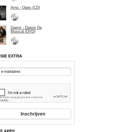
Arno - Opex (CD)
Daens - Daens De
Musical (DVD)
ISIE EXTRA
Inschrijven
E APPS