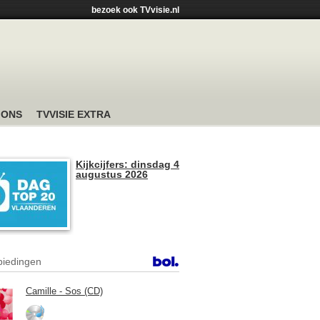
bezoek ook TVvisie.nl
 ONS
TVVISIE EXTRA
Kijkcijfers: dinsdag 4
augustus 2026
iedingen
Camille - Sos (CD)