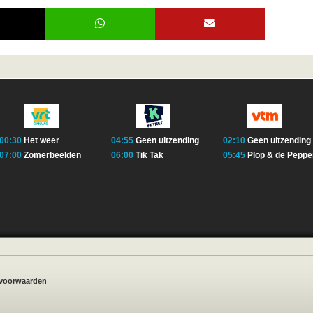
00:30
Het weer
04:55
Geen uitzending
02:10
Geen uitzending
07:00
Zomerbeelden
06:00
Tik Tak
05:45
Plop & de Peppe
voorwaarden