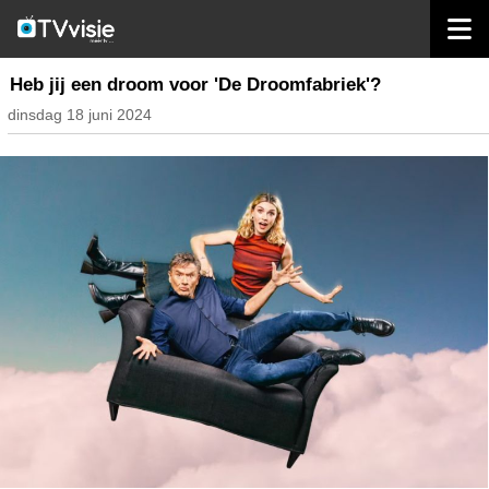
home
nieuws belgië
Heb jij een droom voor 'De Droomfabriek'?
dinsdag 18 juni 2024