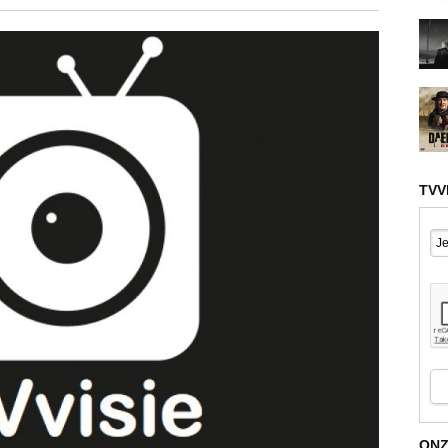
TVV
ONZ