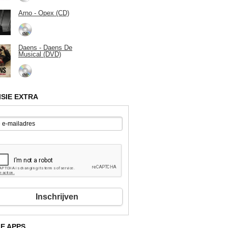
Arno - Opex (CD)
Daens - Daens De
Musical (DVD)
ISIE EXTRA
Inschrijven
E APPS