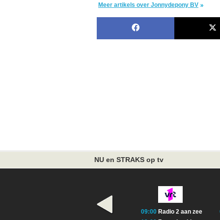
Meer artikels over Jonnydepony BV
NU en STRAKS op tv
09:00
Radio 2 aan zee